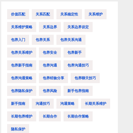
价值匹配
关系匹配
关系稳定性
关系维护
关系维护策略
关系边界
关系边界设定
包养入门
包养关系
包养关系沟通
包养关系维护
包养安全
包养新手
包养新手指南
包养沟通
包养沟通技巧
包养沟通策略
包养经验分享
包养聊天技巧
包养隐私保护
包养风险
新手包养指南
新手指南
沟通技巧
沟通策略
长期关系维护
长期包养维护
长期合作
长期合作策略
隐私保护