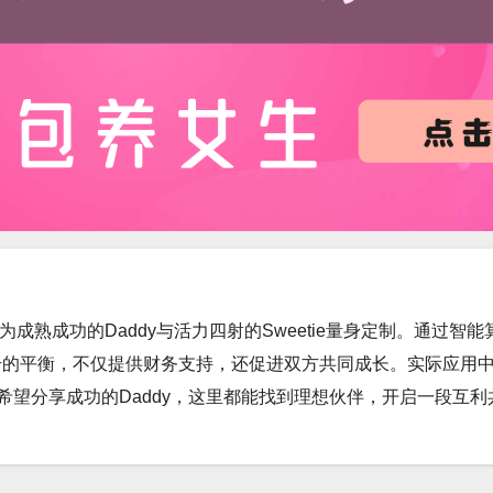
务，专为成熟成功的Daddy与活力四射的Sweetie量身定制。
升的平衡，不仅提供财务支持，还促进双方共同成长。实际应用
是希望分享成功的Daddy，这里都能找到理想伙伴，开启一段互