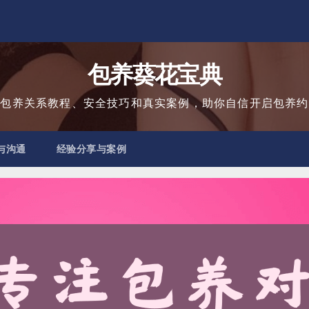
包养葵花宝典
用包养关系教程、安全技巧和真实案例，助你自信开启包养约
与沟通
经验分享与案例