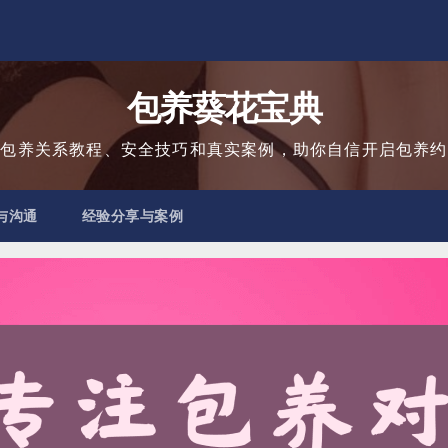
包养葵花宝典
用包养关系教程、安全技巧和真实案例，助你自信开启包养约
与沟通
经验分享与案例