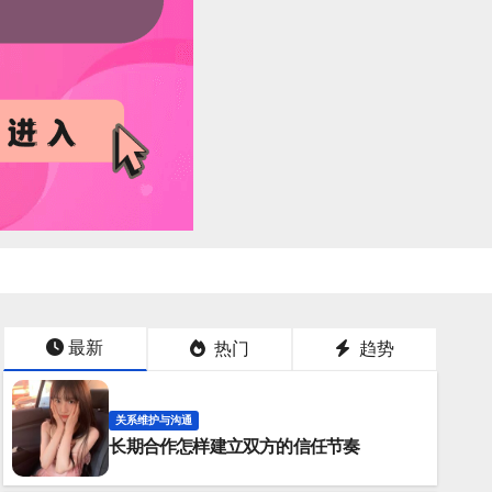
最新
热门
趋势
关系维护与沟通
长期合作怎样建立双方的信任节奏