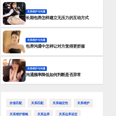
关系维护与沟通
长期包养怎样建立无压力的互动方式
关系维护与沟通
包养沟通中怎样让对方觉得更舒服
关系维护与沟通
关系维护与沟通
包养关系里怎样让对方持续信任
沟通频率降低如何判断是否异常
价值匹配
关系匹配
关系稳定性
关系维护
关系维护策略
关系边界
关系边界设定