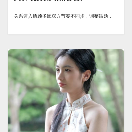
关系进入瓶颈多因双方节奏不同步，调整话题…