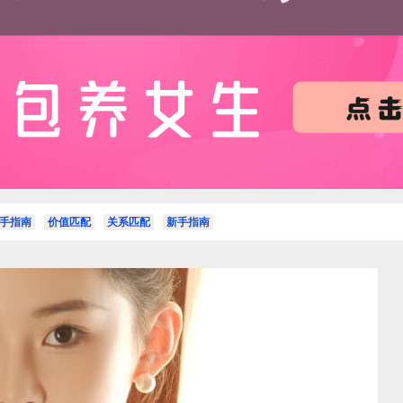
手指南
价值匹配
关系匹配
新手指南