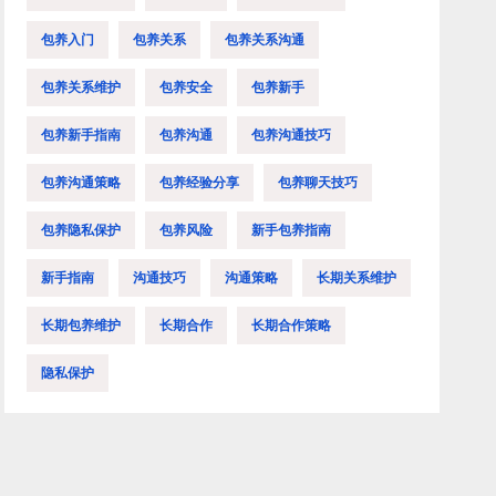
包养入门
包养关系
包养关系沟通
包养关系维护
包养安全
包养新手
包养新手指南
包养沟通
包养沟通技巧
包养沟通策略
包养经验分享
包养聊天技巧
包养隐私保护
包养风险
新手包养指南
新手指南
沟通技巧
沟通策略
长期关系维护
长期包养维护
长期合作
长期合作策略
隐私保护