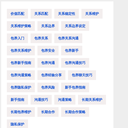
价值匹配
关系匹配
关系稳定性
关系维护
关系维护策略
关系边界
关系边界设定
包养入门
包养关系
包养关系沟通
包养关系维护
包养安全
包养新手
包养新手指南
包养沟通
包养沟通技巧
包养沟通策略
包养经验分享
包养聊天技巧
包养隐私保护
包养风险
新手包养指南
新手指南
沟通技巧
沟通策略
长期关系维护
长期包养维护
长期合作
长期合作策略
隐私保护