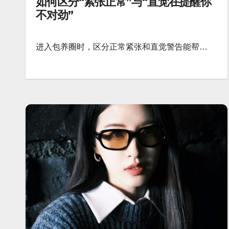
如何区分“紧张正常”与“直觉在提醒你
不对劲”
进入包养圈时，区分正常紧张和直觉警告能帮…