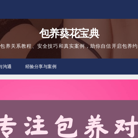
包养葵花宝典
用包养关系教程、安全技巧和真实案例，助你自信开启包养约
与沟通
经验分享与案例