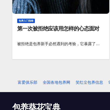
包养入门指南
第一次被拒绝应该用怎样的心态面对
被拒绝是包养新手必然遇到的考验，它暴露了…
富爱俱乐部
全国各地包养网
笑红尘包养信息
包养葵花宝典