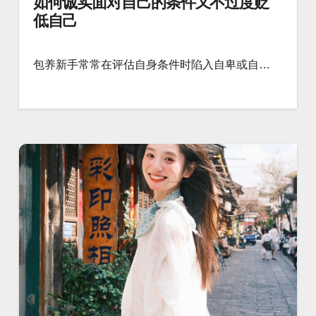
如何诚实面对自己的条件又不过度贬
低自己
包养新手常常在评估自身条件时陷入自卑或自…