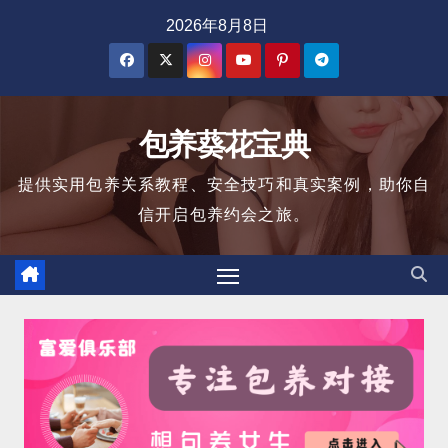
跳
2026年8月8日
至
内
容
包养葵花宝典
提供实用包养关系教程、安全技巧和真实案例，助你自
信开启包养约会之旅。