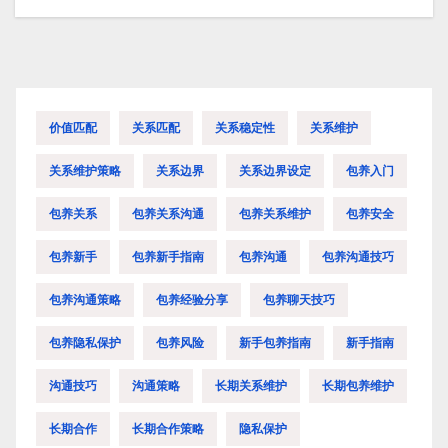
价值匹配
关系匹配
关系稳定性
关系维护
关系维护策略
关系边界
关系边界设定
包养入门
包养关系
包养关系沟通
包养关系维护
包养安全
包养新手
包养新手指南
包养沟通
包养沟通技巧
包养沟通策略
包养经验分享
包养聊天技巧
包养隐私保护
包养风险
新手包养指南
新手指南
沟通技巧
沟通策略
长期关系维护
长期包养维护
长期合作
长期合作策略
隐私保护