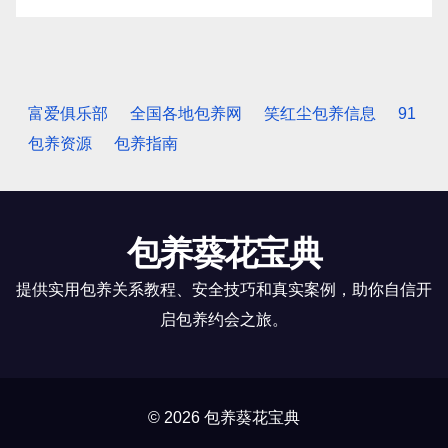
富爱俱乐部
全国各地包养网
笑红尘包养信息
91
包养资源
包养指南
包养葵花宝典
提供实用包养关系教程、安全技巧和真实案例，助你自信开
启包养约会之旅。
© 2026 包养葵花宝典