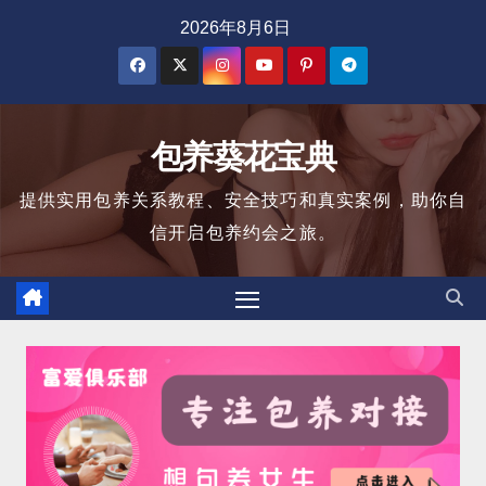
跳
2026年8月6日
至
内
容
包养葵花宝典
提供实用包养关系教程、安全技巧和真实案例，助你自
信开启包养约会之旅。