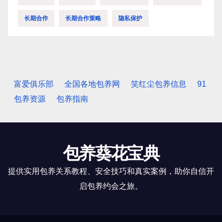
长期合作
长期合作策略
隐私保护
富爱俱乐部
全国各地包养网
笑红尘包养信息
91
包养资源
包养指南
包养葵花宝典
提供实用包养关系教程、安全技巧和真实案例，助你自信开
启包养约会之旅。