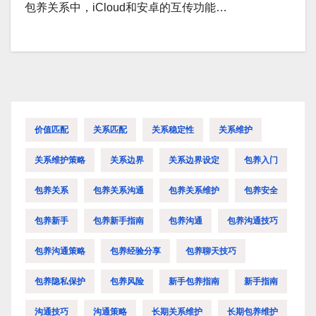
包养关系中，iCloud和安卓的互传功能…
价值匹配
关系匹配
关系稳定性
关系维护
关系维护策略
关系边界
关系边界设定
包养入门
包养关系
包养关系沟通
包养关系维护
包养安全
包养新手
包养新手指南
包养沟通
包养沟通技巧
包养沟通策略
包养经验分享
包养聊天技巧
包养隐私保护
包养风险
新手包养指南
新手指南
沟通技巧
沟通策略
长期关系维护
长期包养维护