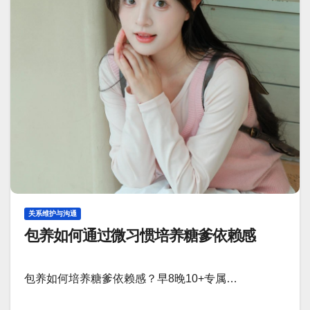
关系维护与沟通
包养如何通过微习惯培养糖爹依赖感
包养如何培养糖爹依赖感？早8晚10+专属…