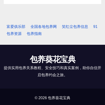
富爱俱乐部
全国各地包养网
笑红尘包养信息
91
包养资源
包养指南
包养葵花宝典
提供实用包养关系教程、安全技巧和真实案例，助你自信开
启包养约会之旅。
© 2026 包养葵花宝典