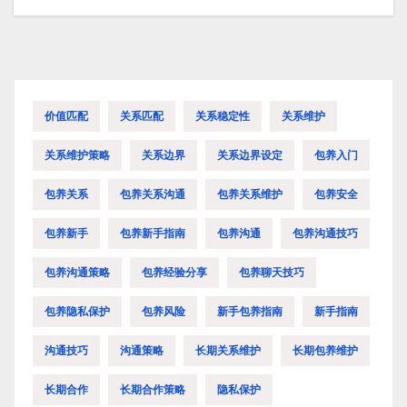
价值匹配
关系匹配
关系稳定性
关系维护
关系维护策略
关系边界
关系边界设定
包养入门
包养关系
包养关系沟通
包养关系维护
包养安全
包养新手
包养新手指南
包养沟通
包养沟通技巧
包养沟通策略
包养经验分享
包养聊天技巧
包养隐私保护
包养风险
新手包养指南
新手指南
沟通技巧
沟通策略
长期关系维护
长期包养维护
长期合作
长期合作策略
隐私保护