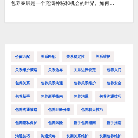
包养圈层是一个充满神秘和机会的世界。如何…
价值匹配
关系匹配
关系稳定性
关系维护
关系维护策略
关系边界
关系边界设定
包养入门
包养关系
包养关系沟通
包养关系维护
包养安全
包养新手
包养新手指南
包养沟通
包养沟通技巧
包养沟通策略
包养经验分享
包养聊天技巧
包养隐私保护
包养风险
新手包养指南
新手指南
沟通技巧
沟通策略
长期关系维护
长期包养维护