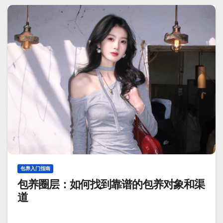
包养入门指南
包养圈层：如何找到靠谱的包养对象和渠
道