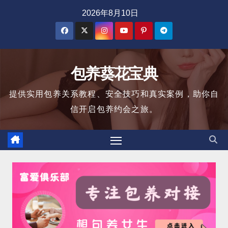
跳
2026年8月10日
至
内
容
包养葵花宝典
提供实用包养关系教程、安全技巧和真实案例，助你自
信开启包养约会之旅。