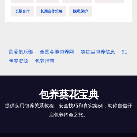
长期合作
长期合作策略
隐私保护
富爱俱乐部
全国各地包养网
笑红尘包养信息
91
包养资源
包养指南
包养葵花宝典
提供实用包养关系教程、安全技巧和真实案例，助你自信开
启包养约会之旅。