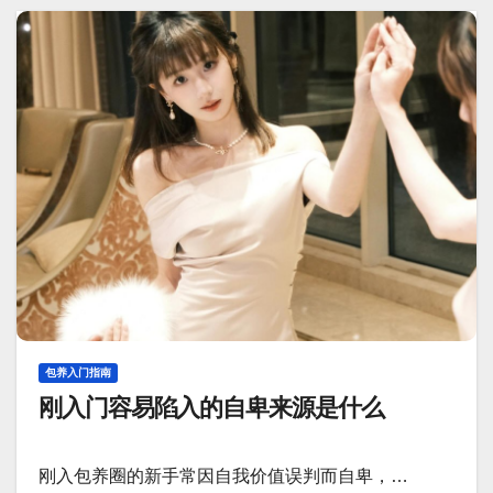
包养入门指南
刚入门容易陷入的自卑来源是什么
刚入包养圈的新手常因自我价值误判而自卑，…