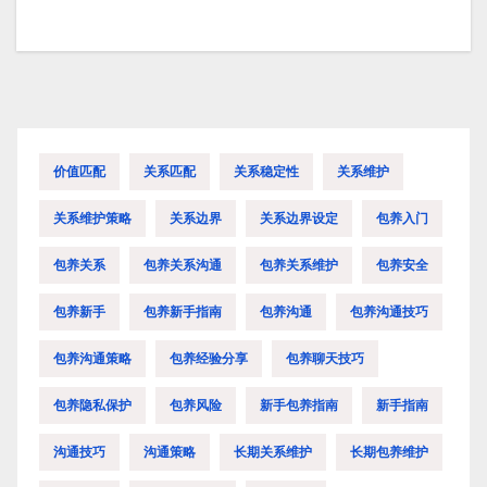
价值匹配
关系匹配
关系稳定性
关系维护
关系维护策略
关系边界
关系边界设定
包养入门
包养关系
包养关系沟通
包养关系维护
包养安全
包养新手
包养新手指南
包养沟通
包养沟通技巧
包养沟通策略
包养经验分享
包养聊天技巧
包养隐私保护
包养风险
新手包养指南
新手指南
沟通技巧
沟通策略
长期关系维护
长期包养维护