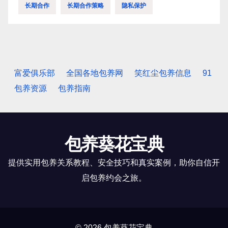
长期合作
长期合作策略
隐私保护
富爱俱乐部
全国各地包养网
笑红尘包养信息
91
包养资源
包养指南
包养葵花宝典
提供实用包养关系教程、安全技巧和真实案例，助你自信开
启包养约会之旅。
© 2026 包养葵花宝典