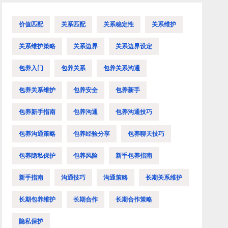
价值匹配
关系匹配
关系稳定性
关系维护
关系维护策略
关系边界
关系边界设定
包养入门
包养关系
包养关系沟通
包养关系维护
包养安全
包养新手
包养新手指南
包养沟通
包养沟通技巧
包养沟通策略
包养经验分享
包养聊天技巧
包养隐私保护
包养风险
新手包养指南
新手指南
沟通技巧
沟通策略
长期关系维护
长期包养维护
长期合作
长期合作策略
隐私保护