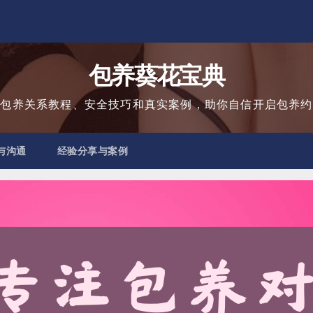
包养葵花宝典
用包养关系教程、安全技巧和真实案例，助你自信开启包养约
与沟通
经验分享与案例