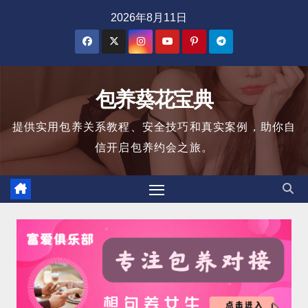
跳
2026年8月11日
至
内
容
包养葵花宝典
提供实用包养关系教程、安全技巧和真实案例，助你自
信开启包养约会之旅。