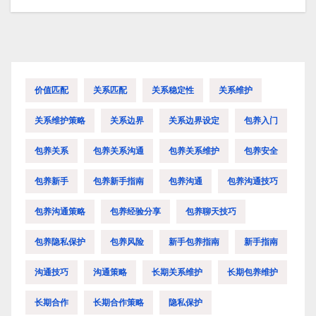
价值匹配
关系匹配
关系稳定性
关系维护
关系维护策略
关系边界
关系边界设定
包养入门
包养关系
包养关系沟通
包养关系维护
包养安全
包养新手
包养新手指南
包养沟通
包养沟通技巧
包养沟通策略
包养经验分享
包养聊天技巧
包养隐私保护
包养风险
新手包养指南
新手指南
沟通技巧
沟通策略
长期关系维护
长期包养维护
长期合作
长期合作策略
隐私保护