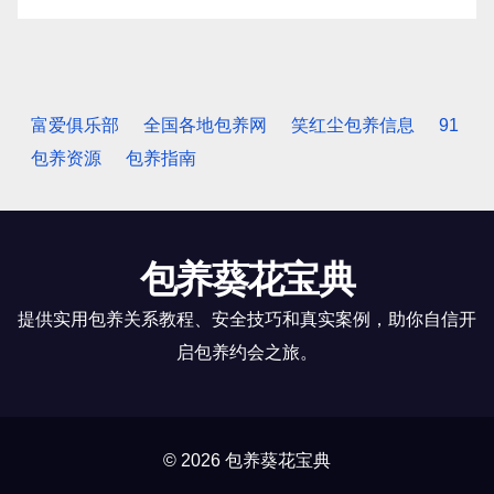
富爱俱乐部
全国各地包养网
笑红尘包养信息
91
包养资源
包养指南
包养葵花宝典
提供实用包养关系教程、安全技巧和真实案例，助你自信开
启包养约会之旅。
© 2026 包养葵花宝典