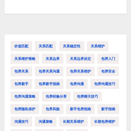
价值匹配
关系匹配
关系稳定性
关系维护
关系维护策略
关系边界
关系边界设定
包养入门
包养关系
包养关系沟通
包养关系维护
包养安全
包养新手
包养新手指南
包养沟通
包养沟通技巧
包养沟通策略
包养经验分享
包养聊天技巧
包养隐私保护
包养风险
新手包养指南
新手指南
沟通技巧
沟通策略
长期关系维护
长期包养维护