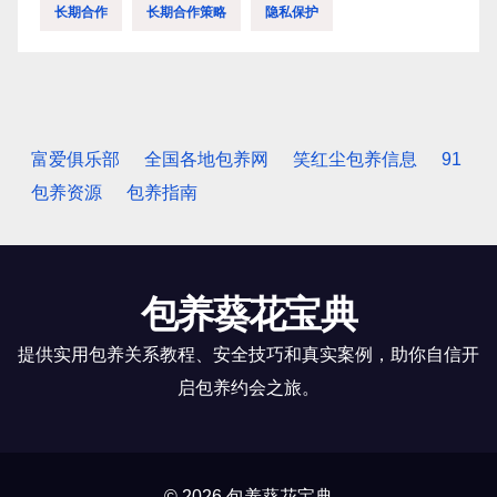
长期合作
长期合作策略
隐私保护
富爱俱乐部
全国各地包养网
笑红尘包养信息
91
包养资源
包养指南
包养葵花宝典
提供实用包养关系教程、安全技巧和真实案例，助你自信开
启包养约会之旅。
© 2026 包养葵花宝典