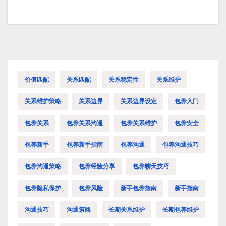
价值匹配
关系匹配
关系稳定性
关系维护
关系维护策略
关系边界
关系边界设定
包养入门
包养关系
包养关系沟通
包养关系维护
包养安全
包养新手
包养新手指南
包养沟通
包养沟通技巧
包养沟通策略
包养经验分享
包养聊天技巧
包养隐私保护
包养风险
新手包养指南
新手指南
沟通技巧
沟通策略
长期关系维护
长期包养维护