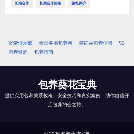
长期合作
长期合作策略
隐私保护
富爱俱乐部
全国各地包养网
笑红尘包养信息
91
包养资源
包养指南
包养葵花宝典
提供实用包养关系教程、安全技巧和真实案例，助你自信开
启包养约会之旅。
© 2026 包养葵花宝典