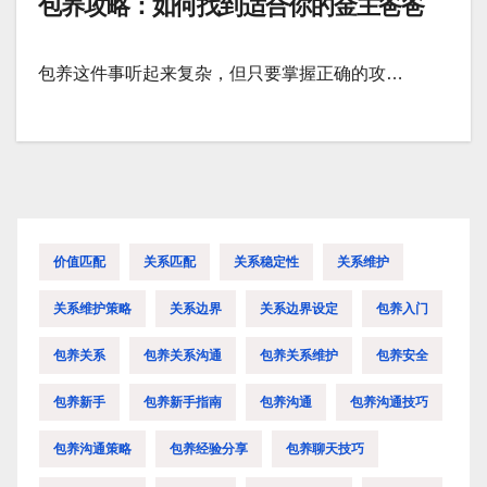
包养攻略：如何找到适合你的金主爸爸
包养这件事听起来复杂，但只要掌握正确的攻…
价值匹配
关系匹配
关系稳定性
关系维护
关系维护策略
关系边界
关系边界设定
包养入门
包养关系
包养关系沟通
包养关系维护
包养安全
包养新手
包养新手指南
包养沟通
包养沟通技巧
包养沟通策略
包养经验分享
包养聊天技巧