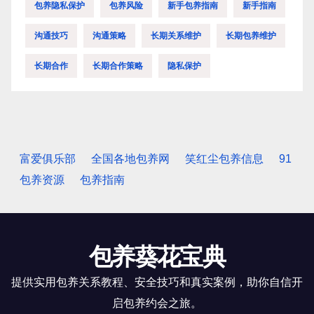
包养隐私保护
包养风险
新手包养指南
新手指南
沟通技巧
沟通策略
长期关系维护
长期包养维护
长期合作
长期合作策略
隐私保护
富爱俱乐部
全国各地包养网
笑红尘包养信息
91
包养资源
包养指南
包养葵花宝典
提供实用包养关系教程、安全技巧和真实案例，助你自信开
启包养约会之旅。