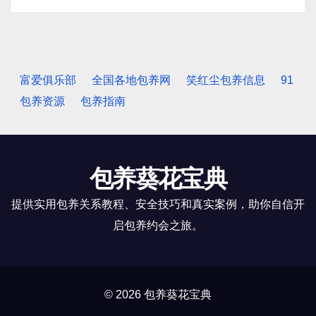
富爱俱乐部
全国各地包养网
笑红尘包养信息
91
包养资源
包养指南
包养葵花宝典
提供实用包养关系教程、安全技巧和真实案例，助你自信开
启包养约会之旅。
© 2026 包养葵花宝典