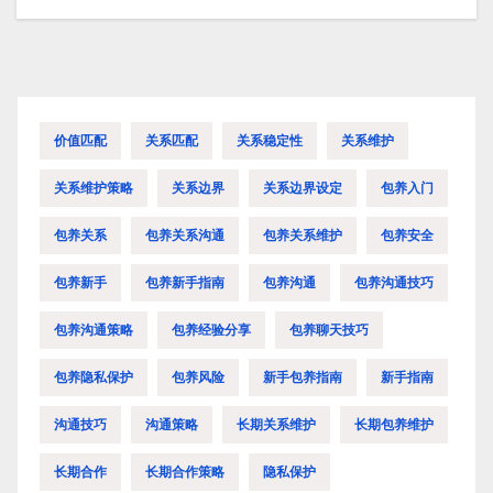
价值匹配
关系匹配
关系稳定性
关系维护
关系维护策略
关系边界
关系边界设定
包养入门
包养关系
包养关系沟通
包养关系维护
包养安全
包养新手
包养新手指南
包养沟通
包养沟通技巧
包养沟通策略
包养经验分享
包养聊天技巧
包养隐私保护
包养风险
新手包养指南
新手指南
沟通技巧
沟通策略
长期关系维护
长期包养维护
长期合作
长期合作策略
隐私保护