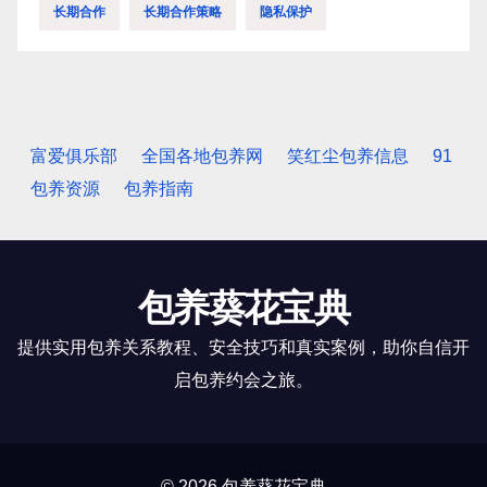
长期合作
长期合作策略
隐私保护
富爱俱乐部
全国各地包养网
笑红尘包养信息
91
包养资源
包养指南
包养葵花宝典
提供实用包养关系教程、安全技巧和真实案例，助你自信开
启包养约会之旅。
© 2026 包养葵花宝典