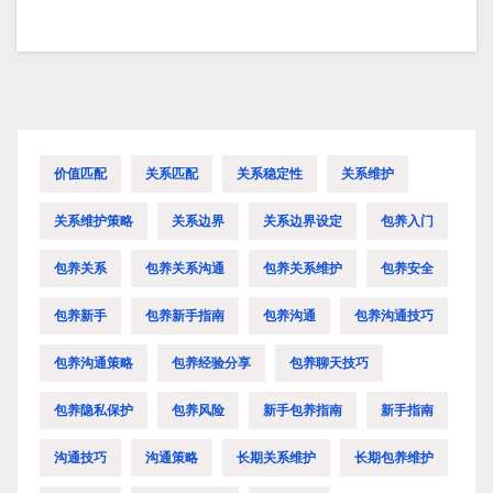
价值匹配
关系匹配
关系稳定性
关系维护
关系维护策略
关系边界
关系边界设定
包养入门
包养关系
包养关系沟通
包养关系维护
包养安全
包养新手
包养新手指南
包养沟通
包养沟通技巧
包养沟通策略
包养经验分享
包养聊天技巧
包养隐私保护
包养风险
新手包养指南
新手指南
沟通技巧
沟通策略
长期关系维护
长期包养维护