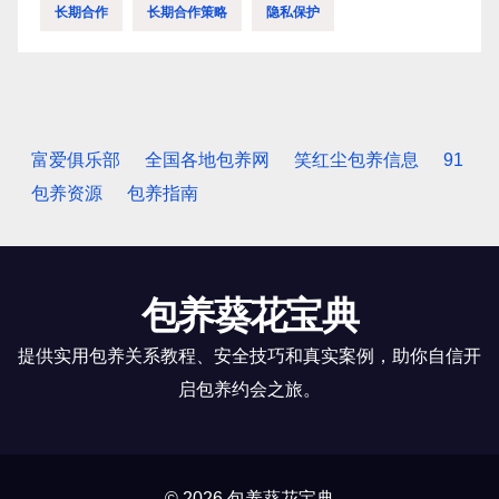
长期合作
长期合作策略
隐私保护
富爱俱乐部
全国各地包养网
笑红尘包养信息
91
包养资源
包养指南
包养葵花宝典
提供实用包养关系教程、安全技巧和真实案例，助你自信开
启包养约会之旅。
© 2026 包养葵花宝典