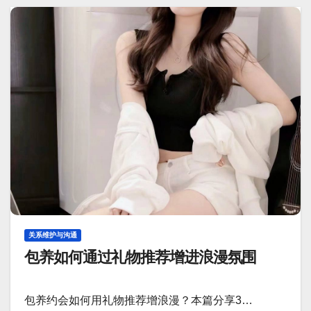
关系维护与沟通
包养如何通过礼物推荐增进浪漫氛围
包养约会如何用礼物推荐增浪漫？本篇分享3…