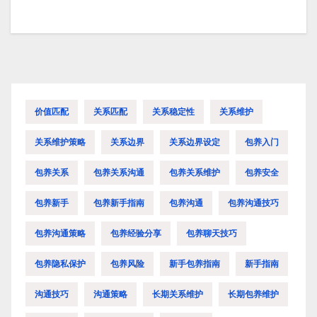
价值匹配
关系匹配
关系稳定性
关系维护
关系维护策略
关系边界
关系边界设定
包养入门
包养关系
包养关系沟通
包养关系维护
包养安全
包养新手
包养新手指南
包养沟通
包养沟通技巧
包养沟通策略
包养经验分享
包养聊天技巧
包养隐私保护
包养风险
新手包养指南
新手指南
沟通技巧
沟通策略
长期关系维护
长期包养维护