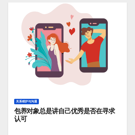
关系维护与沟通
包养对象总是讲自己优秀是否在寻求
认可