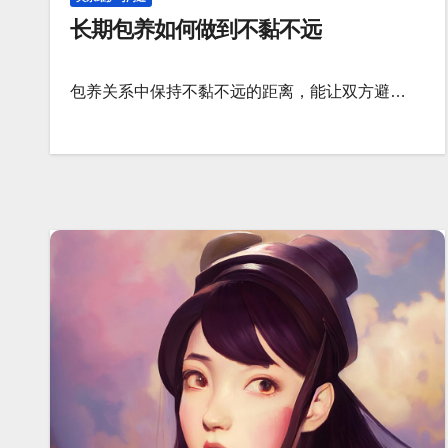
长期包养如何做到不黏不远
包养关系中保持不黏不远的距离，能让双方避…