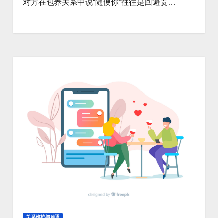
对方在包养关系中说“随便你”往往是回避责…
关系维护与沟通