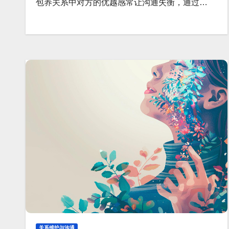
包养关系中对方的优越感常让沟通失衡，通过…
关系维护与沟通