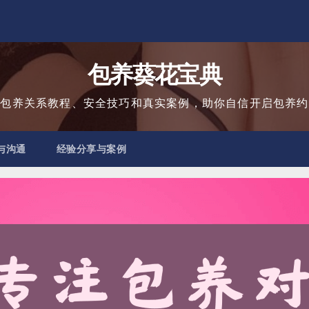
包养葵花宝典
用包养关系教程、安全技巧和真实案例，助你自信开启包养约
与沟通
经验分享与案例