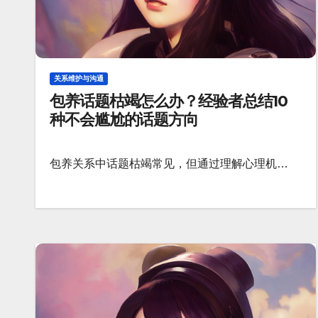
关系维护与沟通
包养话题枯竭怎么办？经验者总结10
种不会尴尬的话题方向
包养关系中话题枯竭常见，但通过理解心理机…