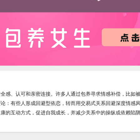
安全感、认可和亲密连接。许多人通过包养寻求情感补偿，比如
理论：有些人形成回避型依恋，转而用交易式关系回避深度情感
健康的互动方式，促进自我成长，并减少关系中的操纵或依赖陷