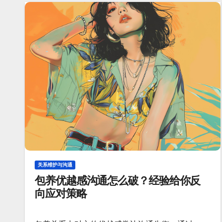
关系维护与沟通
包养优越感沟通怎么破？经验给你反
向应对策略