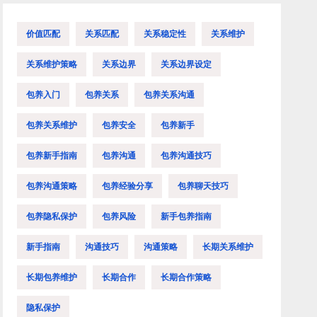
价值匹配
关系匹配
关系稳定性
关系维护
关系维护策略
关系边界
关系边界设定
包养入门
包养关系
包养关系沟通
包养关系维护
包养安全
包养新手
包养新手指南
包养沟通
包养沟通技巧
包养沟通策略
包养经验分享
包养聊天技巧
包养隐私保护
包养风险
新手包养指南
新手指南
沟通技巧
沟通策略
长期关系维护
长期包养维护
长期合作
长期合作策略
隐私保护