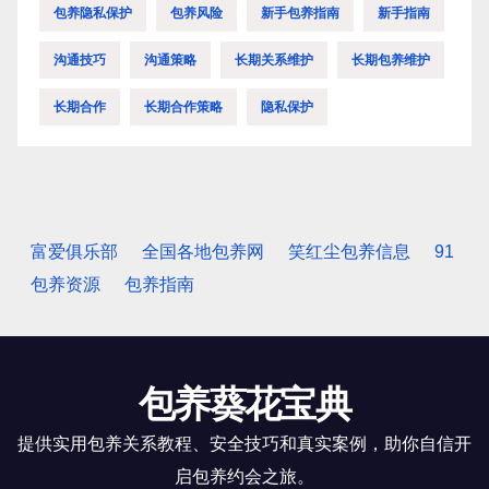
包养隐私保护
包养风险
新手包养指南
新手指南
沟通技巧
沟通策略
长期关系维护
长期包养维护
长期合作
长期合作策略
隐私保护
富爱俱乐部
全国各地包养网
笑红尘包养信息
91
包养资源
包养指南
包养葵花宝典
提供实用包养关系教程、安全技巧和真实案例，助你自信开
启包养约会之旅。