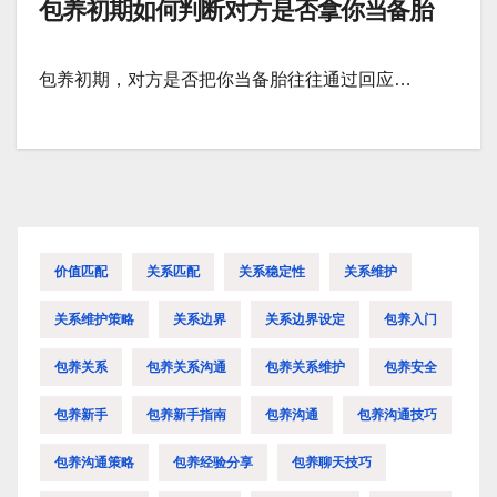
包养初期如何判断对方是否拿你当备胎
包养初期，对方是否把你当备胎往往通过回应…
价值匹配
关系匹配
关系稳定性
关系维护
关系维护策略
关系边界
关系边界设定
包养入门
包养关系
包养关系沟通
包养关系维护
包养安全
包养新手
包养新手指南
包养沟通
包养沟通技巧
包养沟通策略
包养经验分享
包养聊天技巧