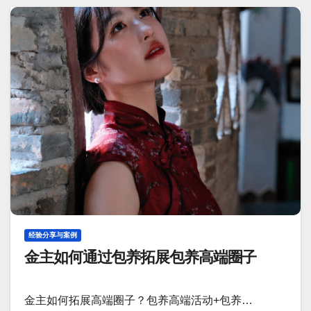
经验分享与案例
金主如何通过包养拓展包养高端圈子
金主如何拓展高端圈子？包养高端活动+包养…