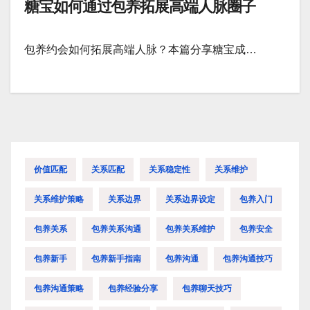
糖宝如何通过包养拓展高端人脉圈子
包养约会如何拓展高端人脉？本篇分享糖宝成…
价值匹配
关系匹配
关系稳定性
关系维护
关系维护策略
关系边界
关系边界设定
包养入门
包养关系
包养关系沟通
包养关系维护
包养安全
包养新手
包养新手指南
包养沟通
包养沟通技巧
包养沟通策略
包养经验分享
包养聊天技巧