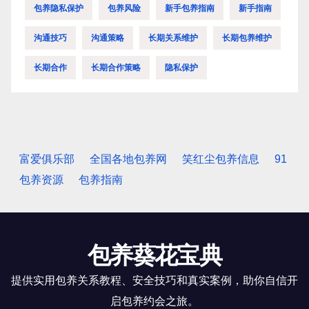
包养隐私保护
包养风险
新手包养指南
新手指南
沟通技巧
沟通策略
长期关系维护
长期包养维护
长期合作
长期合作策略
隐私保护
富爱俱乐部
全国各地包养网
笑红尘包养信息
91
包养资源
包养指南
包养葵花宝典
提供实用包养关系教程、安全技巧和真实案例，助你自信开
启包养约会之旅。