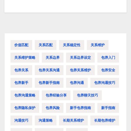
价值匹配
关系匹配
关系稳定性
关系维护
关系维护策略
关系边界
关系边界设定
包养入门
包养关系
包养关系沟通
包养关系维护
包养安全
包养新手
包养新手指南
包养沟通
包养沟通技巧
包养沟通策略
包养经验分享
包养聊天技巧
包养隐私保护
包养风险
新手包养指南
新手指南
沟通技巧
沟通策略
长期关系维护
长期包养维护