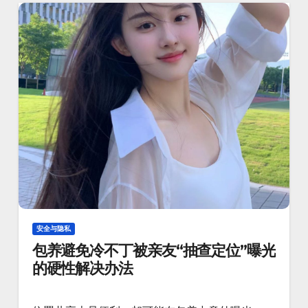
安全与隐私
包养避免冷不丁被亲友“抽查定位”曝光
的硬性解决办法