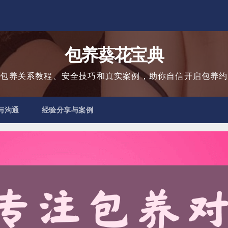
包养葵花宝典
用包养关系教程、安全技巧和真实案例，助你自信开启包养约
与沟通
经验分享与案例