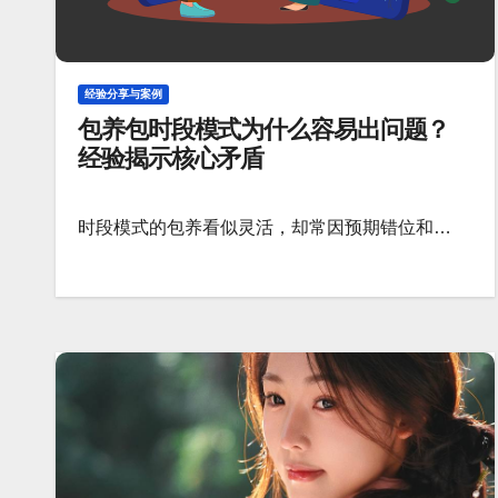
经验分享与案例
包养包时段模式为什么容易出问题？
经验揭示核心矛盾
时段模式的包养看似灵活，却常因预期错位和…