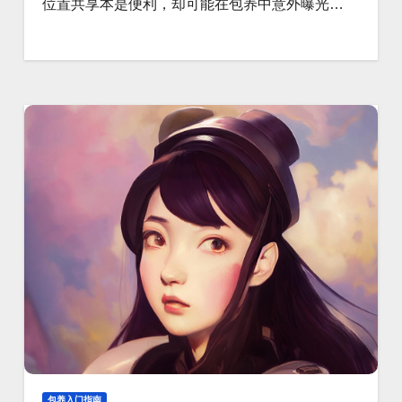
位置共享本是便利，却可能在包养中意外曝光…
包养入门指南