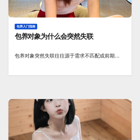
包养入门指南
包养对象为什么会突然失联
包养对象突然失联往往源于需求不匹配或前期…