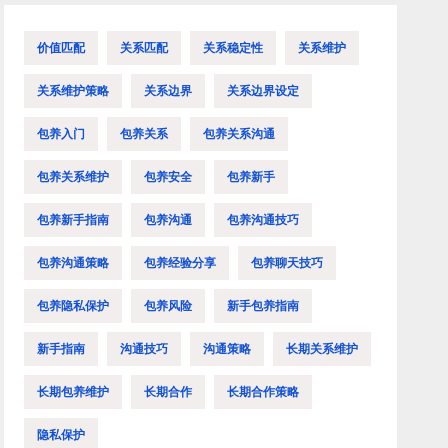
价值匹配
关系匹配
关系稳定性
关系维护
关系维护策略
关系边界
关系边界设定
包养入门
包养关系
包养关系沟通
包养关系维护
包养安全
包养新手
包养新手指南
包养沟通
包养沟通技巧
包养沟通策略
包养经验分享
包养聊天技巧
包养隐私保护
包养风险
新手包养指南
新手指南
沟通技巧
沟通策略
长期关系维护
长期包养维护
长期合作
长期合作策略
隐私保护