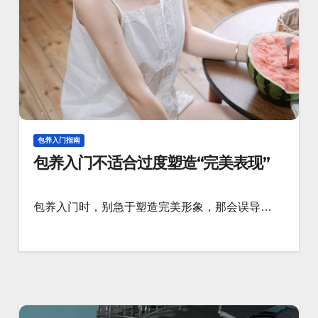
包养入门指南
包养入门不适合过度塑造“完美表现”
包养入门时，别急于塑造完美形象，那会误导…