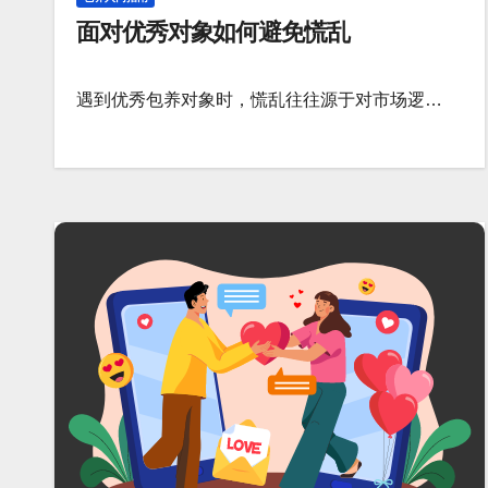
面对优秀对象如何避免慌乱
遇到优秀包养对象时，慌乱往往源于对市场逻…