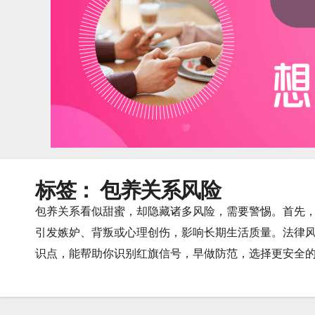
标签：
包养关系风险
包养关系看似甜蜜，却隐藏诸多风险，需要警惕。首先
引发嫉妒、背叛或心理创伤，影响长期生活质量。法律
识点，能帮助你识别红旗信号，早做防范，选择更安全