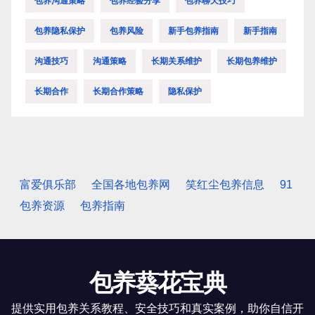
包养沟通策略
包养经验分享
包养聊天技巧
包养隐私保护
包养风险
新手包养指南
新手指南
沟通技巧
沟通策略
长期关系维护
长期包养维护
长期合作
长期合作策略
隐私保护
富爱俱乐部
全国各地包养网
笑红尘包养信息
91
包养资源
包养指南
包养葵花宝典
提供实用包养关系教程、安全技巧和真实案例，助你自信开