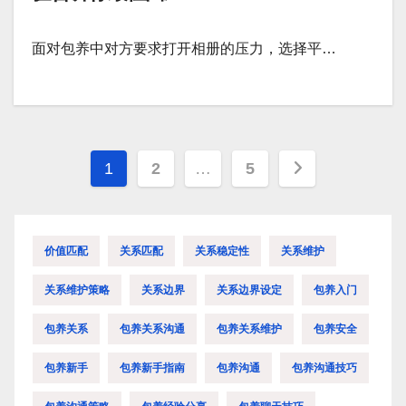
面对包养中对方要求打开相册的压力，选择平…
文
1
2
…
5
章
分
价值匹配
关系匹配
关系稳定性
关系维护
页
关系维护策略
关系边界
关系边界设定
包养入门
包养关系
包养关系沟通
包养关系维护
包养安全
包养新手
包养新手指南
包养沟通
包养沟通技巧