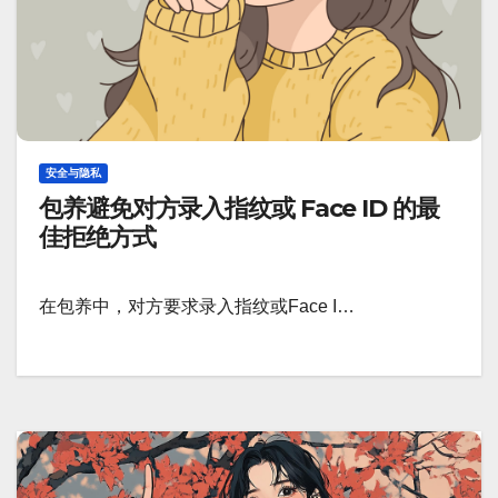
安全与隐私
包养避免对方录入指纹或 Face ID 的最
佳拒绝方式
在包养中，对方要求录入指纹或Face I…