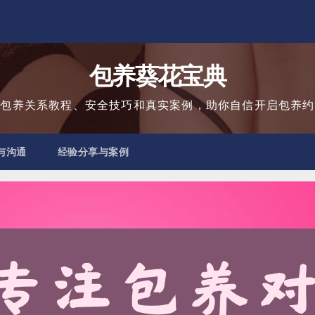
包养葵花宝典
用包养关系教程、安全技巧和真实案例，助你自信开启包养约
与沟通
经验分享与案例