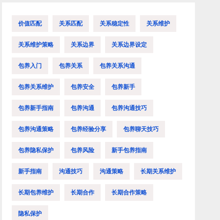
价值匹配
关系匹配
关系稳定性
关系维护
关系维护策略
关系边界
关系边界设定
包养入门
包养关系
包养关系沟通
包养关系维护
包养安全
包养新手
包养新手指南
包养沟通
包养沟通技巧
包养沟通策略
包养经验分享
包养聊天技巧
包养隐私保护
包养风险
新手包养指南
新手指南
沟通技巧
沟通策略
长期关系维护
长期包养维护
长期合作
长期合作策略
隐私保护