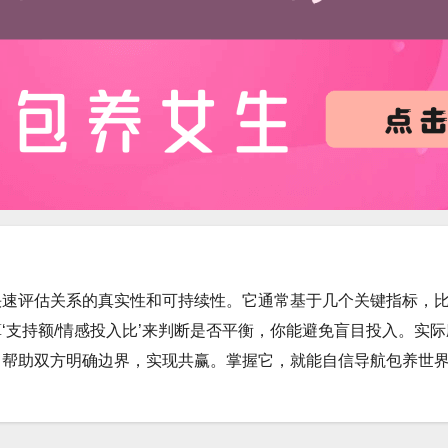
快速评估关系的真实性和可持续性。它通常基于几个关键指标，
‘支持额/情感投入比’来判断是否平衡，你能避免盲目投入。实
，帮助双方明确边界，实现共赢。掌握它，就能自信导航包养世