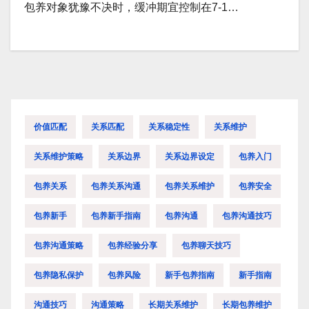
包养对象犹豫不决时，缓冲期宜控制在7-1…
价值匹配
关系匹配
关系稳定性
关系维护
关系维护策略
关系边界
关系边界设定
包养入门
包养关系
包养关系沟通
包养关系维护
包养安全
包养新手
包养新手指南
包养沟通
包养沟通技巧
包养沟通策略
包养经验分享
包养聊天技巧
包养隐私保护
包养风险
新手包养指南
新手指南
沟通技巧
沟通策略
长期关系维护
长期包养维护