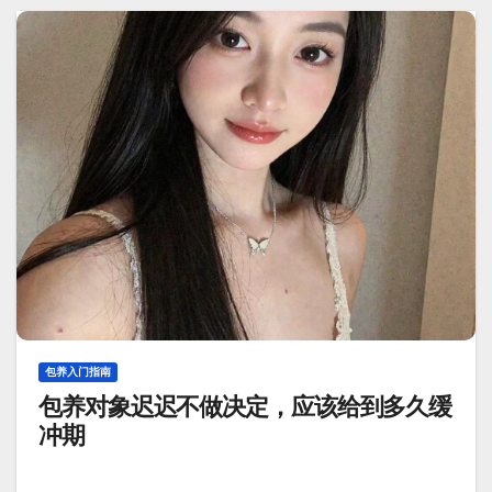
包养入门指南
包养对象迟迟不做决定，应该给到多久缓
冲期