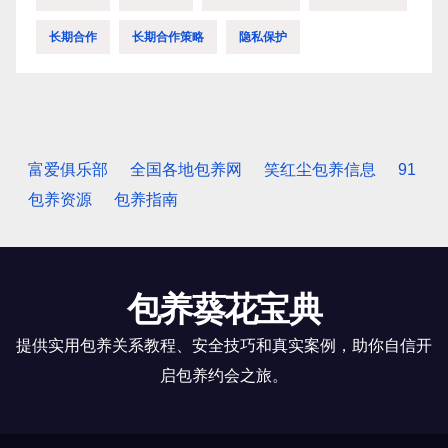
长期合作
长期合作策略
隐私保护
富爱俱乐部
全国各地包养网
笑红尘包养信息
91
包养资源
包养指南
包养葵花宝典
提供实用包养关系教程、安全技巧和真实案例，助你自信开
启包养约会之旅。