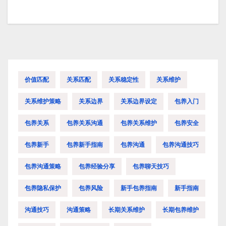
价值匹配
关系匹配
关系稳定性
关系维护
关系维护策略
关系边界
关系边界设定
包养入门
包养关系
包养关系沟通
包养关系维护
包养安全
包养新手
包养新手指南
包养沟通
包养沟通技巧
包养沟通策略
包养经验分享
包养聊天技巧
包养隐私保护
包养风险
新手包养指南
新手指南
沟通技巧
沟通策略
长期关系维护
长期包养维护