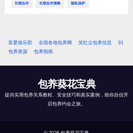
长期合作
长期合作策略
隐私保护
富爱俱乐部
全国各地包养网
笑红尘包养信息
91
包养资源
包养指南
包养葵花宝典
提供实用包养关系教程、安全技巧和真实案例，助你自信开
启包养约会之旅。
© 2026 包养葵花宝典