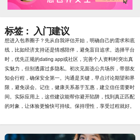
标签：
入门建议
想进入包养圈子？先从自我评估开始，明确自己的需求和底
线，比如经济支持还是情感陪伴，避免盲目追求。选择平台
时，优先正规的dating app或社区，完善个人资料时突出真
实魅力，但别透露过多隐私。初次见面选公共场所，带朋友
知会行程，确保安全第一。沟通是关键，早点讨论期望和界
限，避免误会。记住，健康关系基于互惠，建立信任需要时
间。实际应用上，这些建议能帮你避开陷阱，找到真正匹配
的对象，让体验更愉快可持续。保持理性，享受过程就好。