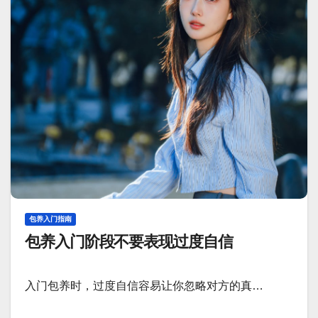
包养入门指南
包养入门阶段不要表现过度自信
入门包养时，过度自信容易让你忽略对方的真…