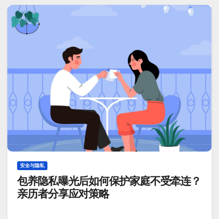
安全与隐私
包养隐私曝光后如何保护家庭不受牵连？
亲历者分享应对策略