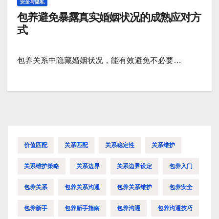
安全与隐私
包养避免暴露真实婚姻状况的成熟应对方
式
包养关系中隐藏婚姻状况，能有效避免不必要…
价值匹配
关系匹配
关系稳定性
关系维护
关系维护策略
关系边界
关系边界设定
包养入门
包养关系
包养关系沟通
包养关系维护
包养安全
包养新手
包养新手指南
包养沟通
包养沟通技巧