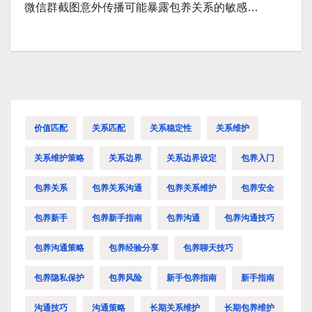
微信群截图意外传播可能暴露包养关系的敏感…
价值匹配
关系匹配
关系稳定性
关系维护
关系维护策略
关系边界
关系边界设定
包养入门
包养关系
包养关系沟通
包养关系维护
包养安全
包养新手
包养新手指南
包养沟通
包养沟通技巧
包养沟通策略
包养经验分享
包养聊天技巧
包养隐私保护
包养风险
新手包养指南
新手指南
沟通技巧
沟通策略
长期关系维护
长期包养维护