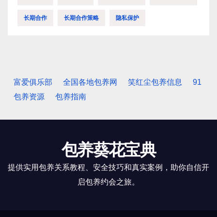
长期合作
长期合作策略
隐私保护
富爱俱乐部
全国各地包养网
笑红尘包养信息
91
包养资源
包养指南
包养葵花宝典
提供实用包养关系教程、安全技巧和真实案例，助你自信开
启包养约会之旅。