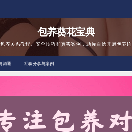
包养葵花宝典
用包养关系教程、安全技巧和真实案例，助你自信开启包养约
与沟通
经验分享与案例