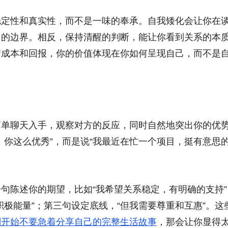
稳定性和真实性，而不是一味的奉承。自我矮化会让你在
己的边界。相反，保持清醒的判断，能让你看到关系的本
衡成本和回报，你的价值体现在你如何呈现自己，而不是
简单聊天入手，观察对方的反应，同时自然地突出你的优
，你这么优秀”，而是说“我最近在忙一个项目，挺有意思
句陈述你的期望，比如“我希望关系稳定，有明确的支持”
极能量”；第三句设定底线，“但我需要尊重和互惠”。这
刚开始不要急着分享自己的完整生活故事
，那会让你显得