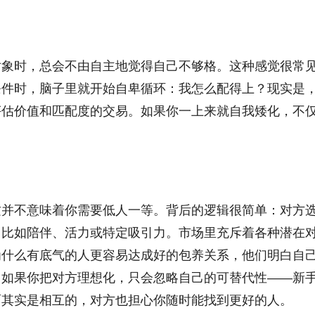
对象时，总会不由自主地觉得自己不够格。这种感觉很常
条件时，脑子里就开始自卑循环：我怎么配得上？现实是
评估价值和匹配度的交易。如果你一上来就自我矮化，不
这并不意味着你需要低人一等。背后的逻辑很简单：对方
，比如陪伴、活力或特定吸引力。市场里充斥着各种潜在
为什么有底气的人更容易达成好的包养关系，他们明白自
。如果你把对方理想化，只会忽略自己的可替代性——新
面其实是相互的，对方也担心你随时能找到更好的人。