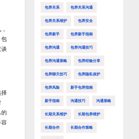
包养关系
包养关系沟通
包养关系维护
包养安全
见，
包养新手
包养新手指南
，包
包养沟通
包养沟通技巧
仅谈
包养沟通策略
包养经验分享
包养聊天技巧
包养隐私保护
包养风险
新手包养指南
选择
新手指南
沟通技巧
沟通策略
对
己的
长期关系维护
长期包养维护
手容
长期合作
长期合作策略