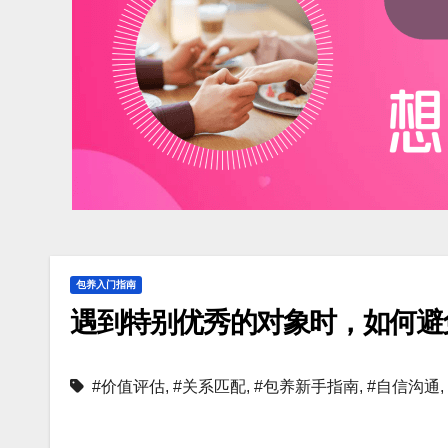
包养入门指南
遇到特别优秀的对象时，如何避
#价值评估
,
#关系匹配
,
#包养新手指南
,
#自信沟通
,