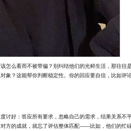
时该怎么看而不被带偏？别纠结他们的光鲜生活，那往往
换对象？这能帮你判断稳定性。你的回应要自信，比如评
过度讨好：答应所有要求，忽略自己的需求，结果关系不
着对方的成就，就忘了评估整体匹配——比如，他们的忙