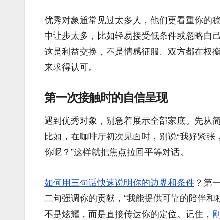
优秀对象通常见过太多人，他们更看重你的
中让步太多，比如轻易接受低条件或忽略自
这是利益交换，不是情感征服。双方都在权
来求得认可。
第一次接触时的自信呈现
遇到优秀对象，别急着展示全部家底。先从
比如，在咖啡厅初次见面时，别说“我好紧张
你呢？”这样就把焦点拉回平等对话。
如何用三句话快速说明你的边界和条件
？第一
二句强调你的贡献，“我能提供可靠的陪伴和积
不是炫耀，而是直接传达你的定位。记住，