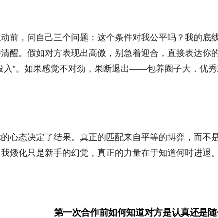
互动前，问自己三个问题：这个条件对我公平吗？我的底
持清醒。假如对方表现出高傲，别急着迎合，直接表达你
投入”。如果感觉不对劲，果断退出——包养圈子大，优秀
你的心态决定了结果。真正的匹配来自平等的博弈，而不
自我矮化只是新手的幻觉，真正的力量在于知道何时进退
第一次合作前如何知道对方是认真还是