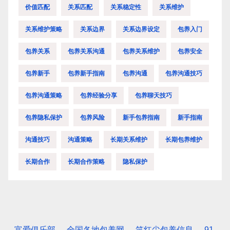
价值匹配
关系匹配
关系稳定性
关系维护
关系维护策略
关系边界
关系边界设定
包养入门
包养关系
包养关系沟通
包养关系维护
包养安全
包养新手
包养新手指南
包养沟通
包养沟通技巧
包养沟通策略
包养经验分享
包养聊天技巧
包养隐私保护
包养风险
新手包养指南
新手指南
沟通技巧
沟通策略
长期关系维护
长期包养维护
长期合作
长期合作策略
隐私保护
富爱俱乐部
全国各地包养网
笑红尘包养信息
91