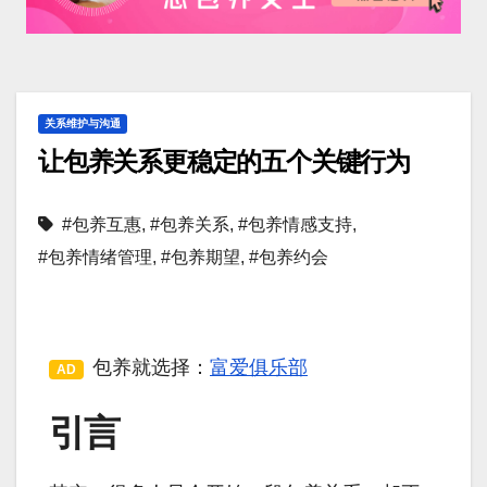
关系维护与沟通
让包养关系更稳定的五个关键行为
#包养互惠
,
#包养关系
,
#包养情感支持
,
#包养情绪管理
,
#包养期望
,
#包养约会
包养就选择：
富爱俱乐部
AD
引言