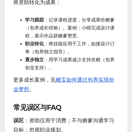
将资助转化为成果：
学习跟踪
：记录课程进度，分享成果给糖爹
（包养成长经验）。案例：小晴完成设计课
程，展示作品获糖爹赞赏。
职业转化
：将技能应用于工作，如接设计订
单（包养独立指导）。
逐步独立
：用学习成果减少支持依赖（包养
创业支持）。
更多成长案例，见
糖宝如何通过包养实现创
业梦想
。
常见误区与FAQ
误区
：资助仅用于消费；不与糖爹沟通学习
目标；忽视职业规划。