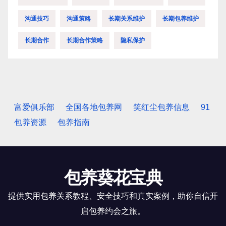
沟通技巧
沟通策略
长期关系维护
长期包养维护
长期合作
长期合作策略
隐私保护
富爱俱乐部
全国各地包养网
笑红尘包养信息
91
包养资源
包养指南
包养葵花宝典
提供实用包养关系教程、安全技巧和真实案例，助你自信开
启包养约会之旅。