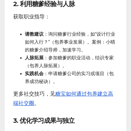
2. 利用糖爹经验与人脉
获取职业指导：
请教建议
：询问糖爹行业经验，如“设计行业
如何入行？”（包养事业发展）。案例：小晴
的糖爹介绍导师，加速学习。
人脉拓展
：参加糖爹的职业活动，结识专家
（包养人脉拓展）。
实践机会
：申请糖爹公司的实习或项目（包
养成功秘诀）。
更多社交技巧，见
糖宝如何通过包养建立高
端社交圈
。
3. 优化学习成果与独立