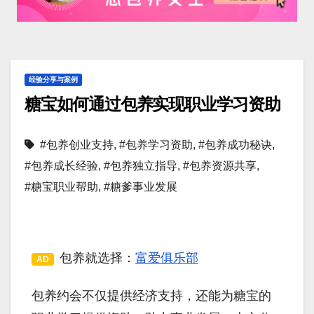
经验分享与案例
糖宝如何通过包养实现职业学习资助
#包养创业支持
,
#包养学习资助
,
#包养成功秘诀
,
#包养成长经验
,
#包养独立指导
,
#包养资源共享
,
#糖宝职业帮助
,
#糖爹事业发展
包养就选择：
富爱俱乐部
AD
包养约会不仅提供经济支持，还能为糖宝的