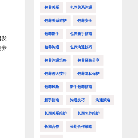
包养关系
包养关系沟通
包养关系维护
包养安全
包养新手
包养新手指南
启发
包养沟通
包养沟通技巧
包养
包养沟通策略
包养经验分享
包养聊天技巧
包养隐私保护
包养风险
新手包养指南
新手指南
沟通技巧
沟通策略
长期关系维护
长期包养维护
长期合作
长期合作策略