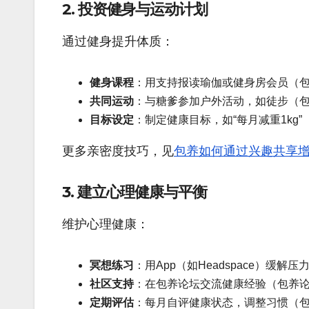
2. 投资健身与运动计划
通过健身提升体质：
健身课程
：用支持报读瑜伽或健身房会员（
共同运动
：与糖爹参加户外活动，如徒步（
目标设定
：制定健康目标，如“每月减重1kg
更多亲密度技巧，见
包养如何通过兴趣共享
3. 建立心理健康与平衡
维护心理健康：
冥想练习
：用App（如Headspace）
社区支持
：在包养论坛交流健康经验（包养
定期评估
：每月自评健康状态，调整习惯（