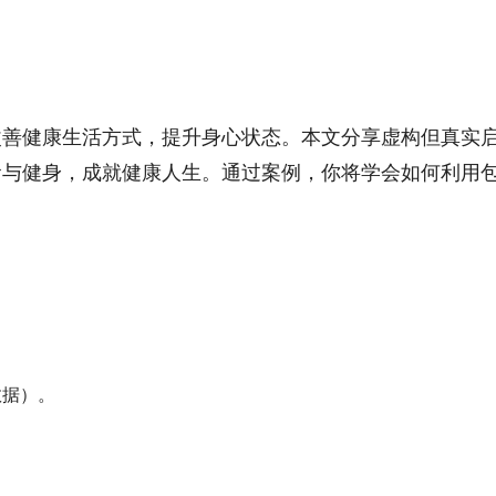
改善健康生活方式，提升身心状态。本文分享虚构但真实
食与健身，成就健康人生。通过案例，你将学会如何利用
数据）。