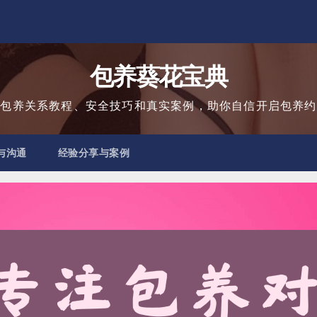
包养葵花宝典
用包养关系教程、安全技巧和真实案例，助你自信开启包养约
与沟通
经验分享与案例