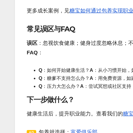
更多成长案例，见
糖宝如何通过包养实现职
常见误区与FAQ
误区
：忽视饮食健康；健身过度忽略休息；
FAQ
：
Q
：如何开始健康生活？
A
：从小习惯开始，
Q
：糖爹不支持怎么办？
A
：用免费资源，如
Q
：压力大怎么办？
A
：尝试冥想或社区支持
下一步做什么？
健康生活后，提升职业能力。查看我们的
糖
包养就选择：
富爱俱乐部
AD