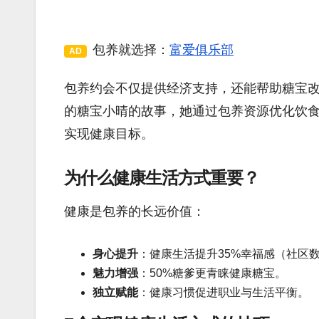
包养就选择：
富爱俱乐部
AD
包养约会不仅提供经济支持，还能帮助糖宝
的糖宝小晴的故事，她通过包养资源优化饮
实现健康目标。
为什么健康生活方式重要？
健康是包养的长远价值：
身心提升
：健康生活提升35%幸福感（社区
魅力增强
：50%糖爹更青睐健康糖宝。
独立赋能
：健康习惯促进职业与生活平衡。