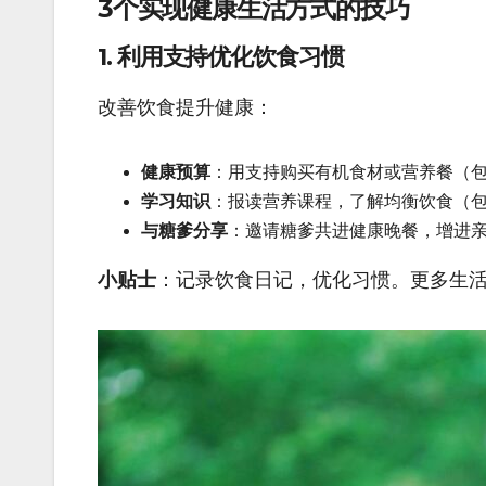
3个实现健康生活方式的技巧
1. 利用支持优化饮食习惯
改善饮食提升健康：
健康预算
：用支持购买有机食材或营养餐（
学习知识
：报读营养课程，了解均衡饮食（
与糖爹分享
：邀请糖爹共进健康晚餐，增进
小贴士
：记录饮食日记，优化习惯。更多生