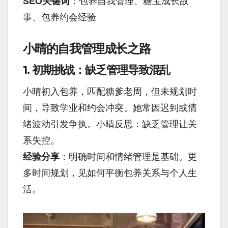
SEO关键词
：包养自我管理、糖宝成长故
事、包养约会经验
小晴的自我管理成长之路
1. 初期挑战：缺乏管理导致混乱
小晴初入包养，匹配糖爹老周，但未规划时
间，导致学业和约会冲突。她常因迟到或情
绪波动引发争执。小晴反思：缺乏管理让关
系失控。
经验分享
：明确时间和情绪管理是基础。更
多时间规划，见如何平衡包养关系与个人生
活。