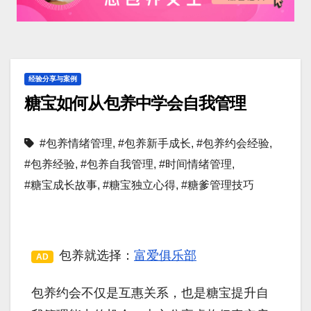
经验分享与案例
糖宝如何从包养中学会自我管理
#包养情绪管理
,
#包养新手成长
,
#包养约会经验
,
#包养经验
,
#包养自我管理
,
#时间情绪管理
,
#糖宝成长故事
,
#糖宝独立心得
,
#糖爹管理技巧
包养就选择：
富爱俱乐部
AD
包养约会不仅是互惠关系，也是糖宝提升自