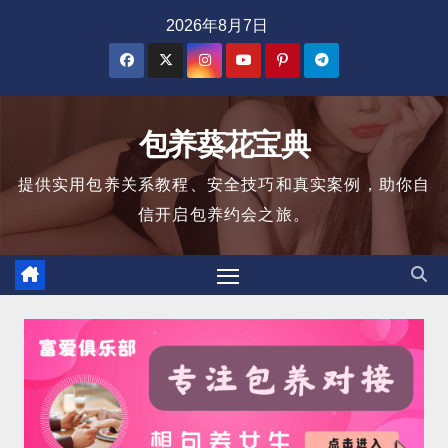
跳
2026年8月7日
至
内
容
包养葵花宝典
提供实用包养关系教程、安全技巧和真实案例，助你自
信开启包养约会之旅。