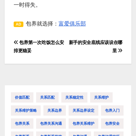
一时得失。
包养就选择：
富爱俱乐部
AD
包养第一次吃饭怎么安
新手的安全底线应该设在哪
文
排更稳妥
里
章
导
航
价值匹配
关系匹配
关系稳定性
关系维护
关系维护策略
关系边界
关系边界设定
包养入门
包养关系
包养关系沟通
包养关系维护
包养安全