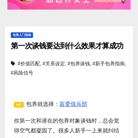
包养入门指南
第一次谈钱要达到什么效果才算成功
#价值匹配
,
#关系设定
,
#包养谈钱
,
#新手包养指南
,
#风险信号
包养就选择：
富爱俱乐部
AD
你第一次和潜在的包养对象谈钱时，总会觉
得空气都凝固了。很多人新手一上来就纠结