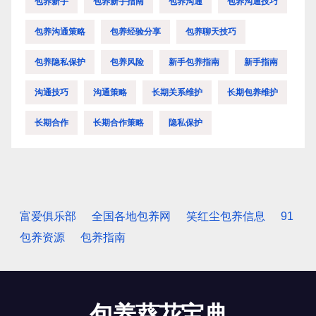
包养新手
包养新手指南
包养沟通
包养沟通技巧
包养沟通策略
包养经验分享
包养聊天技巧
包养隐私保护
包养风险
新手包养指南
新手指南
沟通技巧
沟通策略
长期关系维护
长期包养维护
长期合作
长期合作策略
隐私保护
富爱俱乐部
全国各地包养网
笑红尘包养信息
91
包养资源
包养指南
包养葵花宝典