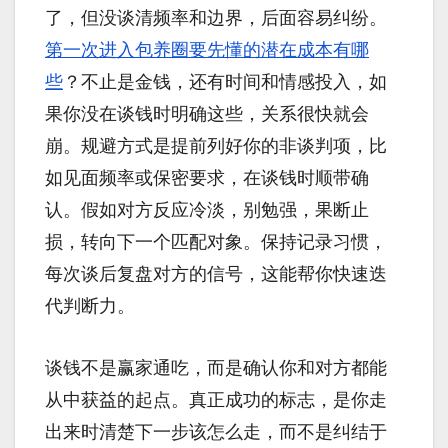
了，但没谈清频率和边界，后面容易纠纷。
第一次进入包养圈要先懂的潜在成本有哪
些
？不止是金钱，还有时间和情感投入，如
果你没在谈钱时明确这些，关系很快就会
崩。规避方式是提前列好你的非谈判项，比
如见面频率或保密要求，在谈钱时顺带确
认。假如对方反应冷淡，别勉强，果断止
损，转向下一个匹配对象。保持记录习惯，
每次谈后复盘对方的信号，这能帮你快速迭
代判断力。
谈钱不是赢家通吃，而是确认你和对方都能
从中获益的起点。真正成功的标志，是你走
出来时清楚下一步该怎么走，而不是纠结于