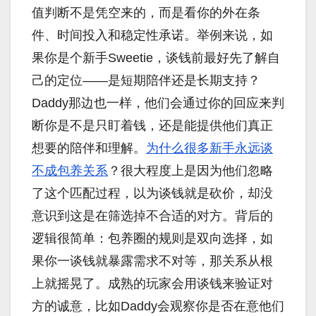
值判断不是凭空来的，而是看你的外在条
件、时间投入和稳定性承诺。举例来说，如
果你是个新手Sweetie，谈钱前最好先了解自
己的定位——是短期陪伴还是长期支持？
Daddy那边也一样，他们会通过你的回应来判
断你是不是只盯着钱，还是能提供他们真正
想要的陪伴和理解。
为什么很多新手永远谈
不成包养关系
？很大程度上是因为他们忽略
了这个匹配过程，以为谈钱就是砍价，却没
意识到这是在筛选掉不合适的对方。背后的
逻辑很简单：包养圈的规则是双向选择，如
果你一谈钱就暴露需求不对等，那关系从根
上就摇晃了。成熟的玩家会用谈钱来验证对
方的诚意，比如Daddy会观察你是否在意他们