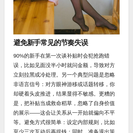
避免新手常见的节奏失误
90%的新手在第一次谈补贴时会犯抢跑错
误，比如见面没半小时就问金额，导致对方
立刻拉黑或冷处理。另一个典型问题是忽略
非语言信号：对方眼神游移或话题转移，你
却硬着头皮推进，结果显得不敏感。更糟的
是，把补贴当成救命稻草，忽略了自身价值
的展示——这会让关系从一开始就偏向不平
等。避免方式很简单：设定内部规则，比如
至少三次互动后再提钱；同时，准备退出策