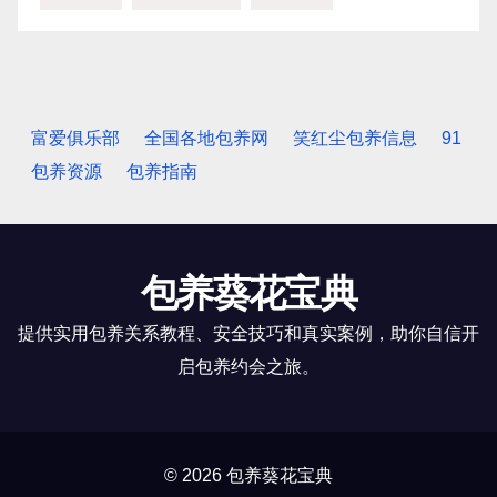
富爱俱乐部
全国各地包养网
笑红尘包养信息
91
包养资源
包养指南
包养葵花宝典
提供实用包养关系教程、安全技巧和真实案例，助你自信开
启包养约会之旅。
© 2026 包养葵花宝典