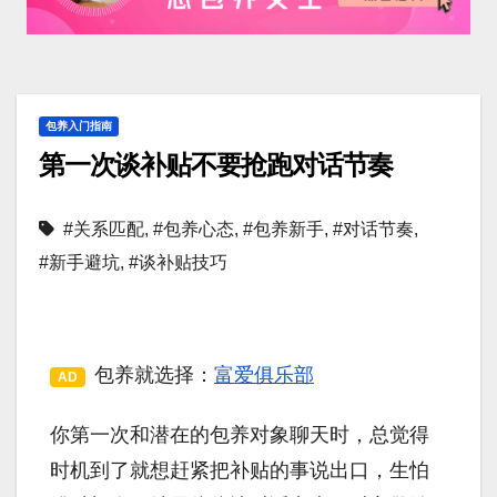
包养入门指南
第一次谈补贴不要抢跑对话节奏
#关系匹配
,
#包养心态
,
#包养新手
,
#对话节奏
,
#新手避坑
,
#谈补贴技巧
包养就选择：
富爱俱乐部
AD
你第一次和潜在的包养对象聊天时，总觉得
时机到了就想赶紧把补贴的事说出口，生怕