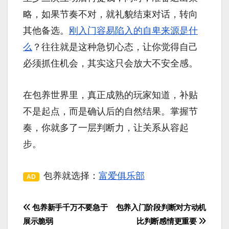
略，如果节奏不对，就礼貌结束对话，转向
其他备选。
刚入门容易陷入的自卑来源是什
么
？往往就是这种急切心态，让你觉得自己
必须抓住机会，其实这只会放大不安全感。
在包养世界里，真正成熟的玩家知道，补贴
不是起点，而是确认后的自然结果。掌握节
奏，你就多了一层判断力，让关系从容起
步。
包养就选择：
富爱俱乐部
AD
包养新手千万不要急于
包养入门阶段判断对方动机
文
展示脆弱
比判断感情更重要