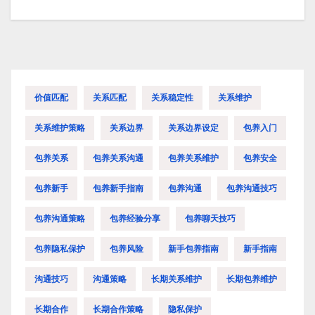
章
导
航
价值匹配
关系匹配
关系稳定性
关系维护
关系维护策略
关系边界
关系边界设定
包养入门
包养关系
包养关系沟通
包养关系维护
包养安全
包养新手
包养新手指南
包养沟通
包养沟通技巧
包养沟通策略
包养经验分享
包养聊天技巧
包养隐私保护
包养风险
新手包养指南
新手指南
沟通技巧
沟通策略
长期关系维护
长期包养维护
长期合作
长期合作策略
隐私保护