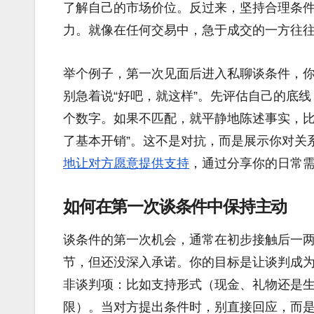
了解自己的市场价位。反过来，坚持合理条
力。就像在任何交易中，急于成交的一方往
举个例子，第一次见面后进入私聊谈条件，
别急着说“好吧，就这样”。先评估自己的底
个数字。如果不匹配，就平静地陈述事实，比
了基本开销”。这不是对抗，而是展示你对关
地让对方愿意提供支持
，通过分享你的日常
如何在第一次谈条件中保持主动
谈条件的第一次机会，通常在初步接触后一
节，但还没深入承诺。你的目标是让谈判成
非谈判项：比如支持形式（现金、礼物还是
限）。当对方提出条件时，别直接回应，而是