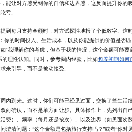
件，能让对方感受到你的自信和边界感，这反而提升你的
往吃亏。
你提到每月支持金额时，对方试探性地报了个低数字。这
线：你的时间投入、生活成本，以及你能提供的价值是否匹
如“我理解你的考虑，但基于我的情况，这个金额可能覆
系的理性认知。同时，参考圈内经验，比如
包养初期如何
需求来引导，而不是被动接受。
两周内到来。这时，你们可能已经见过面，交换了些生活
为双向确认，而不是单方面让步。具体操作上，先列出自
生活费）、频率（每月还是按次）、以及边界（如见面次
问澄清问题：“这个金额是包括旅行支持吗？”或者“你对