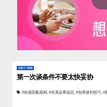
包养入门指南
第一次谈条件不要太快妥协
#价值匹配原则
,
#关系边界设定
,
#包养谈判技巧
,
#