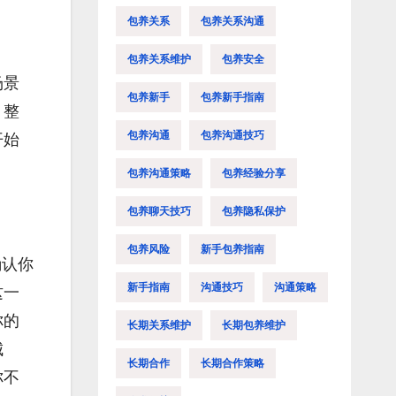
包养关系
包养关系沟通
包养关系维护
包养安全
场景
包养新手
包养新手指南
，整
包养沟通
包养沟通技巧
开始
包养沟通策略
包养经验分享
包养聊天技巧
包养隐私保护
包养风险
新手包养指南
确认你
新手指南
沟通技巧
沟通策略
这一
你的
长期关系维护
长期包养维护
城
长期合作
长期合作策略
你不