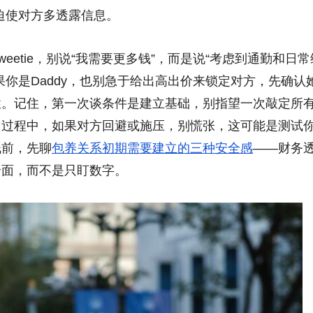
迫使对方多透露信息。
etie，别说“我需要更多钱”，而是说“考虑到通勤和日常
你是Daddy，也别急于给出高出价来锁定对方，先确认
性。记住，第一次谈条件是建立基础，别指望一次敲定所
。过程中，如果对方回避或施压，别慌张，这可能是测试
钱前，先聊
包养关系初期需要建立的三种安全感
——财务
全面，而不是只盯数字。