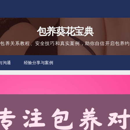
包养葵花宝典
用包养关系教程、安全技巧和真实案例，助你自信开启包养约
与沟通
经验分享与案例