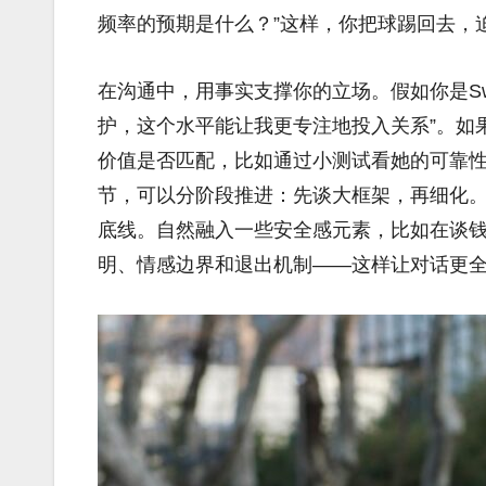
频率的预期是什么？”这样，你把球踢回去，
在沟通中，用事实支撑你的立场。假如你是Swe
护，这个水平能让我更专注地投入关系”。如果
价值是否匹配，比如通过小测试看她的可靠
节，可以分阶段推进：先谈大框架，再细化
底线。自然融入一些安全感元素，比如在谈
明、情感边界和退出机制——这样让对话更