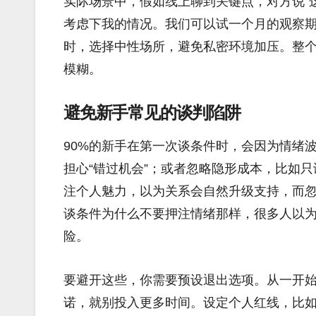
实际场景中，假如线上聊到关键点，对方说“
考虑下我的情况。我们可以试一个月的观察期
时，选择中性场所，避免私密环境加压。整
模糊。
避免新手常见的谈判陷阱
90%的新手在第一次谈条件时，会因为情绪
担心“错过机会”；或者忽略隐形成本，比如
注个人魅力，以为关系会自然升级支持，而
谈条件为什么不要押注情绪那样，很多人以
险。
要避开这些，你需要预设退出选项。从一开
诺，就别投入更多时间。设定个人红线，比如