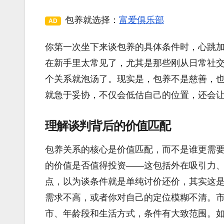
包养就选择：
富爱俱乐部
AD
你第一次坐下来谈包养的具体条件时，心跳
在新手里太常见了，尤其是那些刚从日常社
个关系就泡汤了。现实是，包养不是慈善，
就急于妥协，不仅会低估自己的位置，还会
理解谈判背后的价值匹配
包养关系的核心是价值匹配，而不是谁更需要
的价值是否值得投资——这包括外在吸引力
点，以为谈条件就是单纯讨价还价，其实这
需求不高，或者你对自己的定位模糊不清。
市、年龄段和生活方式，条件有大致范围。