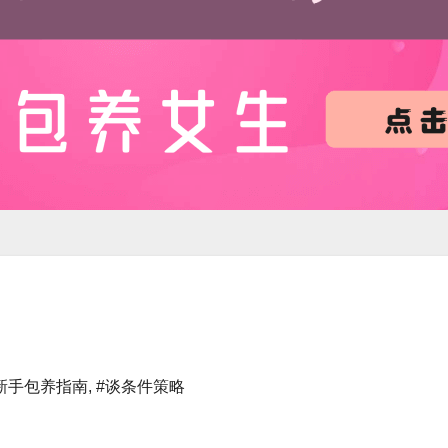
新手包养指南
,
#谈条件策略