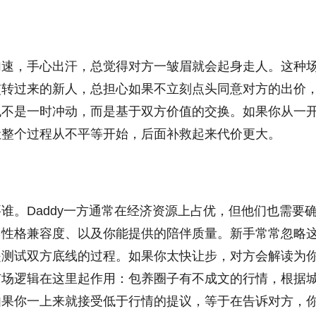
加速，手心出汗，总觉得对方一皱眉就会起身走人。这种
交转过来的新人，总担心如果不立刻点头同意对方的出价
也不是一时冲动，而是基于双方价值的交换。如果你从一
让整个过程从不平等开始，后面补救起来代价更大。
谁。Daddy一方通常在经济资源上占优，但他们也需要
、性格兼容度、以及你能提供的陪伴质量。新手常常忽略
是测试双方底线的过程。如果你太快让步，对方会解读为
市场逻辑在这里起作用：包养圈子有不成文的行情，根据
如果你一上来就接受低于行情的提议，等于在告诉对方，