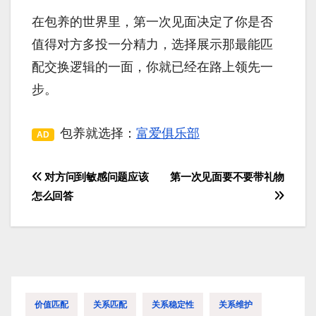
在包养的世界里，第一次见面决定了你是否
值得对方多投一分精力，选择展示那最能匹
配交换逻辑的一面，你就已经在路上领先一
步。
包养就选择：
富爱俱乐部
AD
对方问到敏感问题应该
第一次见面要不要带礼物
文
怎么回答
章
导
航
价值匹配
关系匹配
关系稳定性
关系维护