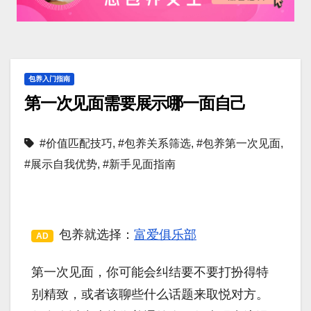
包养入门指南
第一次见面需要展示哪一面自己
#价值匹配技巧
,
#包养关系筛选
,
#包养第一次见面
,
#展示自我优势
,
#新手见面指南
包养就选择：
富爱俱乐部
AD
第一次见面，你可能会纠结要不要打扮得特
别精致，或者该聊些什么话题来取悦对方。