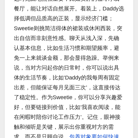
餐厅，能让对话自然展开。着装上，Daddy选
择低调但品质高的正装，显示经济门槛；
Sweetie则挑简洁得体的裙装或休闲西装，突
出自信而非刻意性感。聊天从浅入深，先确
认基本信息，比如生活习惯和期望频率，避
免一上来就谈金额，那会显得急躁。举例来
说，当对方问起你的日常时，你可以说出具
体的生活节奏，比如’Daddy的我每周有固定
出差，但能保证每月见面三次’，这直接传达
了稳定性。作为Sweetie，你可以分享兴趣爱
好，但要链接到价值，比如’我喜欢阅读，能
在闲暇时陪你讨论工作压力’。记住，眼神接
触和倾听是关键，展示出你重视对方的需
求，而不是只顾自说。
包养对象要如何快速