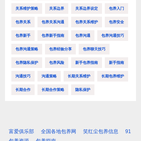
关系维护策略
关系边界
关系边界设定
包养入门
包养关系
包养关系沟通
包养关系维护
包养安全
包养新手
包养新手指南
包养沟通
包养沟通技巧
包养沟通策略
包养经验分享
包养聊天技巧
包养隐私保护
包养风险
新手包养指南
新手指南
沟通技巧
沟通策略
长期关系维护
长期包养维护
长期合作
长期合作策略
隐私保护
富爱俱乐部
全国各地包养网
笑红尘包养信息
91
包养资源
包养指南