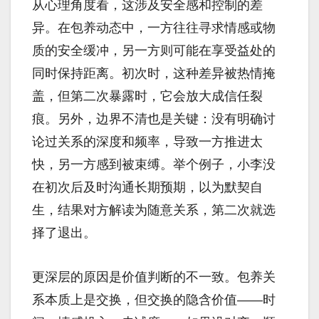
从心理角度看，这涉及安全感和控制的差
异。在包养动态中，一方往往寻求情感或物
质的安全缓冲，另一方则可能在享受益处的
同时保持距离。初次时，这种差异被热情掩
盖，但第二次暴露时，它会放大成信任裂
痕。另外，边界不清也是关键：没有明确讨
论过关系的深度和频率，导致一方推进太
快，另一方感到被束缚。举个例子，小李没
在初次后及时沟通长期预期，以为默契自
生，结果对方解读为随意关系，第二次就选
择了退出。
更深层的原因是价值判断的不一致。包养关
系本质上是交换，但交换的隐含价值——时