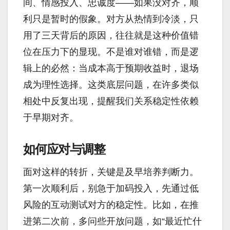
间、情感投入、忠诚度——如果没对齐，顺
利只是暂时的假象。对方从热情到冷淡，只
用了三天背后的原因，往往就是这种价值错
位在压力下的显现。不是谁对谁错，而是逻
辑上的必然：当成本高于预期收益时，退场
成为理性选择。这类底层问题，在许多类似
相处中反复出现，提醒我们关系稳定性依赖
于早期对齐。
如何应对与调整
面对这样的转折，关键是及早培养判断力。
第一次顺利后，别急于加码投入，先通过低
风险的互动测试对方的稳定性。比如，在推
进第二次前，多问些开放问题，如“最近忙什