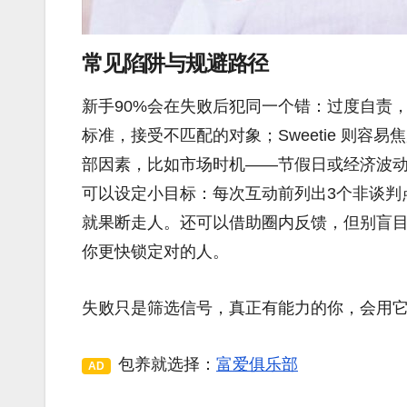
常见陷阱与规避路径
新手90%会在失败后犯同一个错：过度自责，导
标准，接受不匹配的对象；Sweetie 则
部因素，比如市场时机——节假日或经济波
可以设定小目标：每次互动前列出3个非谈判
就果断走人。还可以借助圈内反馈，但别盲
你更快锁定对的人。
失败只是筛选信号，真正有能力的你，会用
包养就选择：
富爱俱乐部
AD