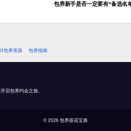
包养新手是否一定要有“备选名
91包养资源
包养指南
信开启包养约会之旅。
© 2026 包养葵花宝典