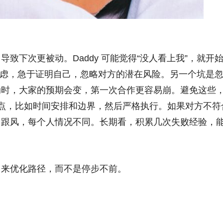
致下次更被动。Daddy 可能觉得“没人看上我”，就开
容易焦虑，急于证明自己，忽略对方的潜在风险。另一个坑是
动时，大家的预期会变，第一次合作更容易崩。避免这些
点，比如时间安排和边界，然后严格执行。如果对方不符
目跟风，每个人情况不同。长期看，积累几次失败经验，
它来优化路径，而不是停步不前。