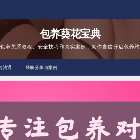
包养葵花宝典
用包养关系教程、安全技巧和真实案例，助你自信开启包养约
与沟通
经验分享与案例