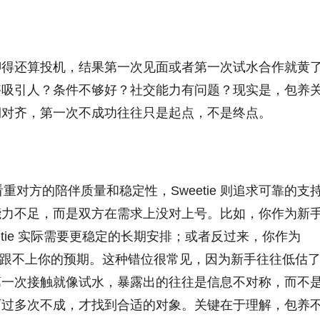
聊得还算投机，结果第一次见面或者第一次试水合作就黄
够吸引人？条件不够好？社交能力有问题？现实是，包养
期对齐，第一次不成功往往只是起点，不是终点。
看重对方的陪伴质量和稳定性，Sweetie 则追求可靠的支
能力不足，而是双方在需求上没对上号。比如，你作为新
eetie 实际需要更稳定的长期安排；或者反过来，你作为
间投入跟不上你的预期。这种错位很常见，因为新手往往低估
第一次接触就像试水，暴露出的往往是信息不对称，而不
历过多次不成，才找到合适的对象。关键在于理解，包养