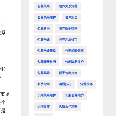
包养关系
包养关系沟通
包养关系维护
包养安全
了。
包养新手
包养新手指南
关系
包养沟通
包养沟通技巧
包养沟通策略
包养经验分享
包养聊天技巧
包养隐私保护
持和
包养风险
新手包养指南
手
新手指南
沟通技巧
沟通策略
了市场
长期关系维护
长期包养维护
是个
长期合作
长期合作策略
不是