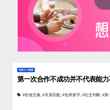
包养入门指南
第一次合作不成功并不代表能力
#价值交换
,
#关系匹配
,
#包养新手
,
#社交判断
,
#第