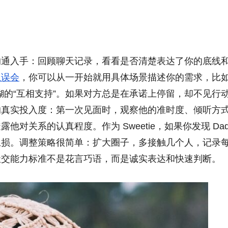
沟通入手：回顾聊天记录，看看是否清楚表达了你的底线
生误会
，你可以从一开始就用具体场景描述你的需求，比如
糊的“互相支持”。如果对方总是在承诺上停留，却不见行
的真实投入度：第一次见面时，观察他的准时度、倾听方
对关系的认真程度。作为 Sweetie，如果你发现 Dad
止损。调整策略很简单：扩大圈子，多接触几个人，记录
社交能力标准不是花言巧语，而是诚实表达和快速判断。