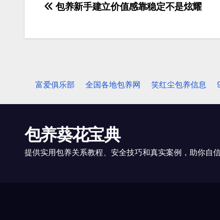
包养新手建立价值感靠稳定不是炫耀
文
章
导
航
富爱俱乐部
全国各地包养网
笑红尘包养信息
包养葵花宝典
提供实用包养关系教程、安全技巧和真实案例，助你自