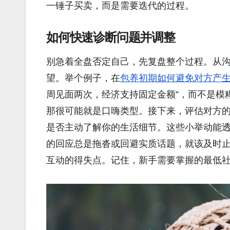
一锤子买卖，而是需要迭代的过程。
如何快速诊断问题并调整
别急着全盘否定自己，先复盘整个过程。从
望。举个例子，在
包养初期如何避免对方产
周见面两次，经济支持固定金额”，而不是模
那很可能就是口嗨类型。接下来，评估对方
是否主动了解你的生活细节。这些小举动能透露他
的回应总是拖沓或回避实质话题，就该及时
互动的得失点。记住，新手需要掌握的最低