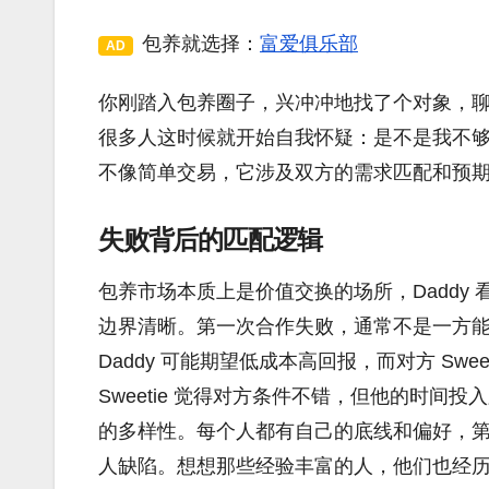
包养就选择：
富爱俱乐部
AD
你刚踏入包养圈子，兴冲冲地找了个对象，
很多人这时候就开始自我怀疑：是不是我不
不像简单交易，它涉及双方的需求匹配和预
失败背后的匹配逻辑
包养市场本质上是价值交换的场所，Daddy 
边界清晰。第一次合作失败，通常不是一方
Daddy 可能期望低成本高回报，而对方 Sw
Sweetie 觉得对方条件不错，但他的时
的多样性。每个人都有自己的底线和偏好，
人缺陷。想想那些经验丰富的人，他们也经