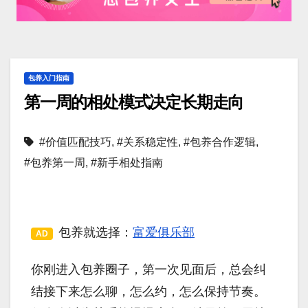
包养入门指南
第一周的相处模式决定长期走向
#价值匹配技巧
,
#关系稳定性
,
#包养合作逻辑
,
#包养第一周
,
#新手相处指南
包养就选择：
富爱俱乐部
AD
你刚进入包养圈子，第一次见面后，总会纠
结接下来怎么聊，怎么约，怎么保持节奏。