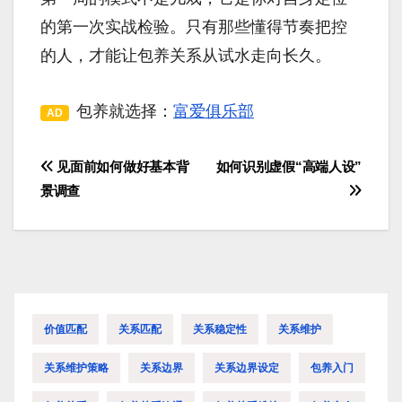
的第一次实战检验。只有那些懂得节奏把控
的人，才能让包养关系从试水走向长久。
包养就选择：
富爱俱乐部
AD
见面前如何做好基本背
如何识别虚假“高端人设”
文
景调查
章
导
航
价值匹配
关系匹配
关系稳定性
关系维护
关系维护策略
关系边界
关系边界设定
包养入门