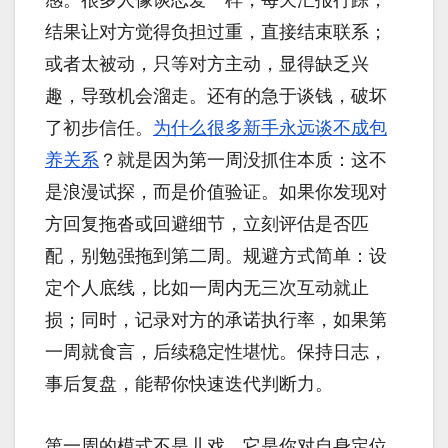
感。很多人像谈恋爱一样，每天汇报行踪，
结果让对方觉得负担过重，直接结束联系；
或者太被动，只等对方主动，显得缺乏兴
趣，导致机会溜走。还有的急于谈钱，破坏
了初步信任。
为什么很多新手永远谈不成包
养关系
？就是因为第一周没抓住本质：这不
是浪漫试探，而是价值验证。如果你发现对
方回复拖沓或回避细节，立刻评估是否匹
配，别勉强拖到第二周。规避方式简单：设
定个人底线，比如一周内无三次互动就止
损；同时，记录对方的承诺执行率，如果第
一周就食言，后续稳定性堪忧。保持日志，
事后复盘，能帮你快速迭代判断力。
第一周的模式不是儿戏，它是你对自身定位