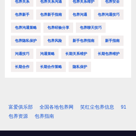
包养关系
包养关系沟通
包养关系维护
包养安全
包养新手
包养新手指南
包养沟通
包养沟通技巧
包养沟通策略
包养经验分享
包养聊天技巧
包养隐私保护
包养风险
新手包养指南
新手指南
沟通技巧
沟通策略
长期关系维护
长期包养维护
长期合作
长期合作策略
隐私保护
富爱俱乐部
全国各地包养网
笑红尘包养信息
91
包养资源
包养指南