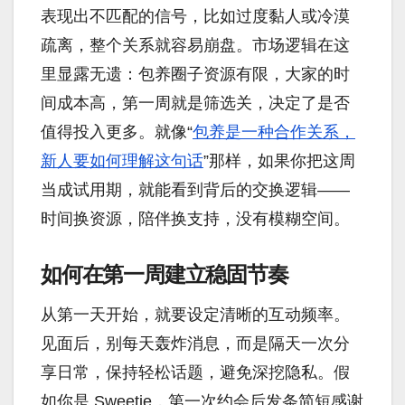
表现出不匹配的信号，比如过度黏人或冷漠
疏离，整个关系就容易崩盘。市场逻辑在这
里显露无遗：包养圈子资源有限，大家的时
间成本高，第一周就是筛选关，决定了是否
值得投入更多。就像“
包养是一种合作关系，
新人要如何理解这句话
”那样，如果你把这周
当成试用期，就能看到背后的交换逻辑——
时间换资源，陪伴换支持，没有模糊空间。
如何在第一周建立稳固节奏
从第一天开始，就要设定清晰的互动频率。
见面后，别每天轰炸消息，而是隔天一次分
享日常，保持轻松话题，避免深挖隐私。假
如你是 Sweetie，第一次约会后发条简短感谢