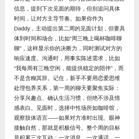
信息，提到下次见面的期待，但别追问具体
时间，让对方主导节奏。如果你作为
Daddy，主动提出第二周的见面计划，但要具
体到时间和场合，比如“周三晚上喝杯咖啡聊
聊”，这样显示你的决断力，同时测试对方的
响应速度。沟通时，用事实陈述需求，比如
“我每周有三晚空闲，能提供稳定的陪伴”，而
不是含糊其辞。记住，新手不要用恋爱思维
处理包养关系，第一周的聊天要聚焦实际：
分享兴趣点、确认生活习惯，但绝不涉及情
感表白。见面时，选择中性场所如咖啡馆，
观察肢体语言——如果对方准时出现、眼神
接触自然，那就是积极信号。整个周的目标
是积累三次互动：一次消息、一次通话、一