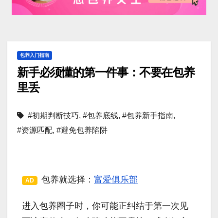
包养入门指南
新手必须懂的第一件事：不要在包养
里丢
#初期判断技巧
,
#包养底线
,
#包养新手指南
,
#资源匹配
,
#避免包养陷阱
包养就选择：
富爱俱乐部
AD
进入包养圈子时，你可能正纠结于第一次见