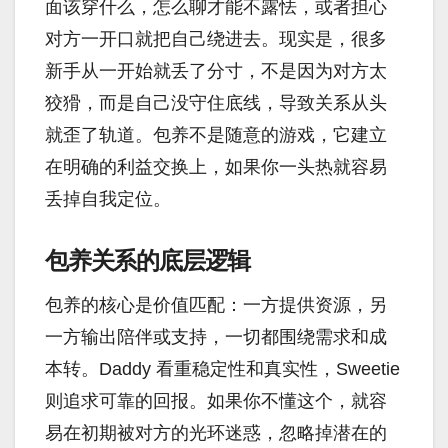
面该穿什么，怎么聊才能不露怯，或者担心
对方一开口就把自己绕进去。现实是，很多
新手从一开始就丢了分寸，不是因为对方太
狡猾，而是自己没守住底线，导致关系从头
就歪了轨道。包养不是随意的游戏，它建立
在明确的利益交换上，如果你一头热就容易
丢掉自我定位。
包养关系的底层逻辑
包养的核心是价值匹配：一方提供资源，另
一方输出陪伴或支持，一切都围绕需求和成
本转。Daddy 看重稳定性和真实性，Sweetie
则追求可靠的回报。如果你不懂这个，就容
易在初期被对方的光环迷惑，忽略掉潜在的