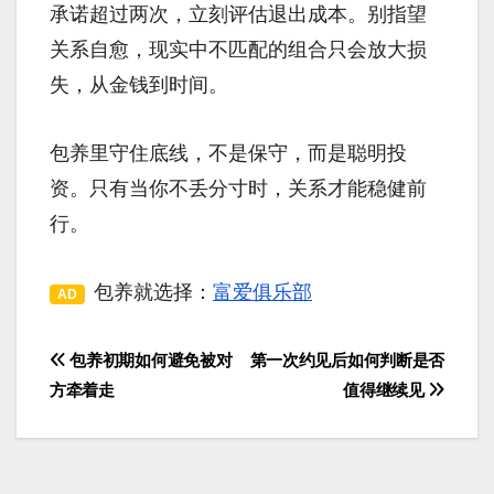
承诺超过两次，立刻评估退出成本。别指望
关系自愈，现实中不匹配的组合只会放大损
失，从金钱到时间。
包养里守住底线，不是保守，而是聪明投
资。只有当你不丢分寸时，关系才能稳健前
行。
包养就选择：
富爱俱乐部
AD
包养初期如何避免被对
第一次约见后如何判断是否
文
方牵着走
值得继续见
章
导
航