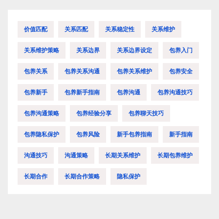
价值匹配
关系匹配
关系稳定性
关系维护
关系维护策略
关系边界
关系边界设定
包养入门
包养关系
包养关系沟通
包养关系维护
包养安全
包养新手
包养新手指南
包养沟通
包养沟通技巧
包养沟通策略
包养经验分享
包养聊天技巧
包养隐私保护
包养风险
新手包养指南
新手指南
沟通技巧
沟通策略
长期关系维护
长期包养维护
长期合作
长期合作策略
隐私保护