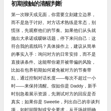
初期接触的清醒判断
第一次聊天或见面，你需要立刻建立边界，
而不是急于讨好。对方话术熟练是常态，别
慌张，先观察他们的节奏。如果他们从头就
抛出大承诺或暧昧话题，停下来问自己：这
符合我的底线吗？具体操作上，建议从简单
的事实入手：询问对方的日常安排，而不是
直接谈条件。这能帮你避开被带偏的风险，
比如在包养初期如何避免被对方的节奏带
乱，通过控制对话长度——每次不超过一小
时——来保持清醒。假如你是 Daddy，新手
时别急着展示资源，先测试对方的回应是否
真实；如果你是 Sweetie，列出自己的非谈判
项，如时间限制或安全要求，从开场就明确