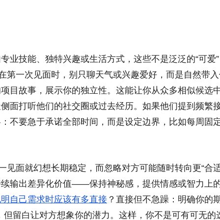
专业技能、独特兴趣或生活方式，这些不是泛泛的“可爱”
，在第一次见面时，别只聊天气或兴趣爱好，而是自然带入
的项目故事，展示你的独立性。这能让你从众多相似候选
天侧面打听他们的社交圈或过去经历。如果他们提到频繁
略：不要急于承诺全部时间，而是设定边界，比如每周固
。
一见面就幻想长期稳定，而忽略对方可能随时转向更“合适
持续输出差异化价值——保持神秘感，提供情感或智力上
说明自己需求时应该有多直接
？直接但不急躁：明确你的
”，但留白让对方想象你的潜力。这样，你不是可有可无的