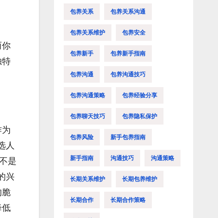
包养关系
包养关系沟通
包养关系维护
包养安全
而你
包养新手
包养新手指南
独特
包养沟通
包养沟通技巧
包养沟通策略
包养经验分享
包养聊天技巧
包养隐私保护
作为
包养风险
新手包养指南
选人
新手指南
沟通技巧
沟通策略
不是
的兴
长期关系维护
长期包养维护
的脆
长期合作
长期合作策略
降低