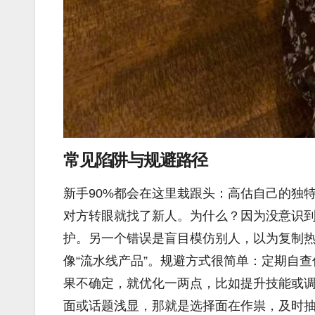
常见陷阱与规避路径
新手90%都会在这里栽跟头：高估自己的独
对方转眼就找了新人。为什么？因为没意识
护。另一个错误是盲目模仿别人，以为复制热门
像“流水线产品”。规避方式很简单：定期自查
果不确定，就优化一两点，比如提升技能或
面或话题浅显，那就是选择面在作祟，及时