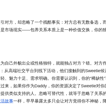
吸引对方，却忽略了一个残酷事实：对方总有无数备选，
而是市场现实——包养关系本质上是一种价值交换，你的
以为自己外貌出众或性格独特，就能独占对方？错。对方
：从高端社交平台到线下活动，他们接触到的Sweetie候
轻、魅力十足、需求明确。你需要认识到，你的“稀缺性”
，如果你作为Daddy，你的资源决定了Sweetie对你
个提供类似支持的人。忽略可替代性，就等于忽略了关系
生活故事
一样，早早暴露太多只会让对方觉得你不神秘，