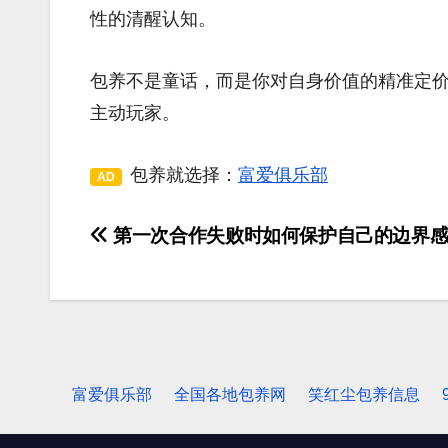
性的清醒认知。
包养不是童话，而是你对自身价值的精准定
主动玩家。
包养就选择：
富爱俱乐部
AD
第一次合作失败时如何保护自己的边界
文
章
导
航
富爱俱乐部
全国各地包养网
笑红尘包养信息