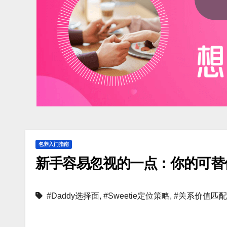
包养入门指南
新手容易忽视的一点：你的可替
#Daddy选择面
,
#Sweetie定位策略
,
#关系价值匹配