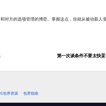
价和对方的选项管理的博弈。掌握这点，你就从被动新人
感
第一次谈条件不要太快
91包养资源
包养指南