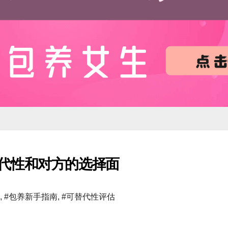
代性和对方的选择面
,
#包养新手指南
,
#可替代性评估