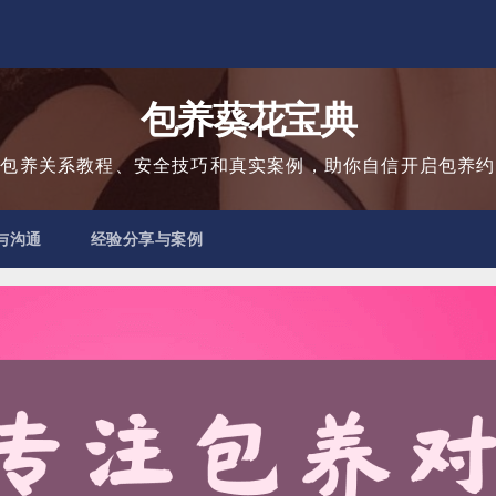
包养葵花宝典
用包养关系教程、安全技巧和真实案例，助你自信开启包养约
与沟通
经验分享与案例