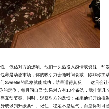
特性，低估对方的选项。他们一头热投入感情或资源，却
到包养是动态市场，你的吸引力会随时间衰减，除非你主
Sweetie的风格就能成功，结果适得其反——这只会让
你的定位，每月问自己“如果对方有10个备选，我排第几？
调整互动节奏。同时，观察对方的反馈：如果他们开始推
抽身或谈判升级条件。记住，稳定不是运气，而是你对可