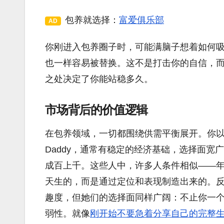
包养就选择：
富爱俱乐部
AD
你刚进入包养圈子时，可能满脑子想着如何
也一样容易被替换。这不是打击你的自信，
之处决定了你能站稳多久。
市场背后的价值逻辑
在包养领域，一切都围绕供需平衡展开。你
Daddy，通常有稳定的经济基础，选择面宽广
成百上千。这些人中，许多人条件相似——年
天生的，而是通过定位和表现制造出来的。反过来
趣度，但她们的选择面同样广阔：不止你一
弱性。就像
刚开始不要急着分享自己的完整