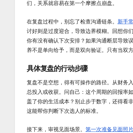
们，关系就容易在第一个摩擦点崩盘。
在复盘过程中，别忘了检查沟通链条。
新手常
讨好则是过度迎合，导致边界模糊。回想你
你有没有确认下次安排？如果沟通断层导致
养不是单向给予，而是双向验证。只有当双
具体复盘的行动步骤
复盘不是空想，得有可操作的路径。从财务
总投入或收获。问自己：这个周期的回报率如何？
盖了你的生活成本？别止步于数字，还得看
这能帮你判断下次选人的标准。
接下来，审视见面场景。
第一次准备见面照