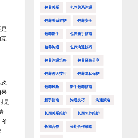
包养关系
包养关系沟通
包养关系维护
包养安全
还是
包养新手
包养新手指南
的互
包养沟通
包养沟通技巧
包养沟通策略
包养经验分享
包养聊天技巧
包养隐私保护
以及
包养风险
新手包养指南
如果
新手指南
沟通技巧
沟通策略
付是
情
长期关系维护
长期包养维护
，价
长期合作
长期合作策略
它