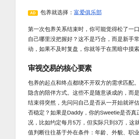
包养就选择：
富爱俱乐部
AD
第一次包养关系结束时，你可能觉得松了一
自己哪里没把握好？这不是巧合，而是新手
动，如果不及时复盘，你就等于在黑暗中摸
审视交易的核心要素
包养的起点和终点都绕不开双方的需求匹配
隐含的陪伴方式。这些不是随意谈成的，而
结束得突然，先问问自己是否从一开始就评估准了
否稳定？如果是Daddy，你的Sweetie
况，比如约定每月5万，但实际只到3万，这
值判断往往基于外在条件：年龄、外貌、职