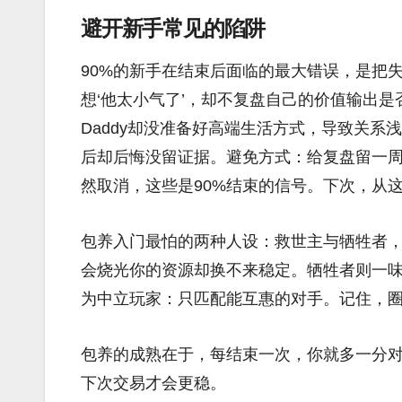
避开新手常见的陷阱
90%的新手在结束后面临的最大错误，是把
想‘他太小气了’，却不复盘自己的价值输出
Daddy却没准备好高端生活方式，导致关
后却后悔没留证据。避免方式：给复盘留一
然取消，这些是90%结束的信号。下次，从
包养入门最怕的两种人设：救世主与牺牲者，
会烧光你的资源却换不来稳定。牺牲者则一
为中立玩家：只匹配能互惠的对手。记住，
包养的成熟在于，每结束一次，你就多一分
下次交易才会更稳。