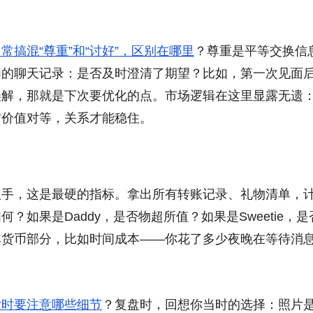
常搞混“尊重”和“讨好”，区别在哪里
？尊重是平等交换信
们的聊天记录：是否及时澄清了期望？比如，第一次见面
误解，那就是下次要优化的点。市场逻辑在这里显露无遗
方价值对等，关系才能稳住。
入手，这是最硬的指标。拿出所有转账记录、礼物清单，
如果是Daddy，是否物超所值？如果是Sweetie，是
非货币部分，比如时间成本——你花了多少夜晚在等待消
片时要注意哪些细节
？复盘时，回想你当时的选择：照片