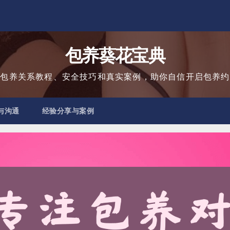
包养葵花宝典
用包养关系教程、安全技巧和真实案例，助你自信开启包养约
与沟通
经验分享与案例