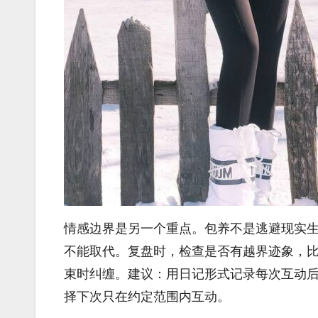
情感边界是另一个重点。包养不是逃避现实
不能取代。复盘时，检查是否有越界迹象，
束时纠缠。建议：用日记形式记录每次互动
择下次只在约定范围内互动。