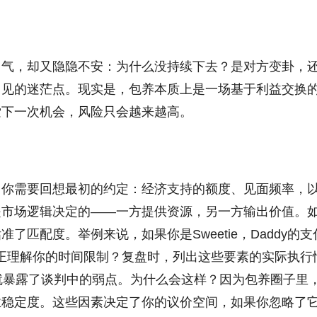
口气，却又隐隐不安：为什么没持续下去？是对方变卦，
常见的迷茫点。现实是，包养本质上是一场基于利益交换
索下一次机会，风险只会越来越高。
。你需要回想最初的约定：经济支持的额度、见面频率，
是市场逻辑决定的——一方提供资源，另一方输出价值。
匹配度。举例来说，如果你是Sweetie，Daddy的支
是否真正理解你的时间限制？复盘时，列出这些要素的实际执行
就暴露了谈判中的弱点。为什么会这样？因为包养圈子里
业稳定度。这些因素决定了你的议价空间，如果你忽略了