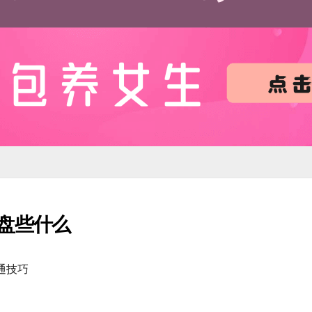
盘些什么
通技巧