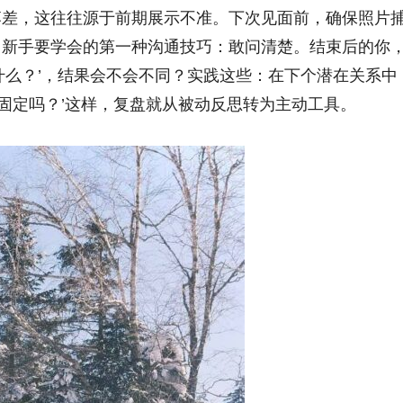
落差，这往往源于前期展示不准。下次见面前，确保照片
，新手要学会的第一种沟通技巧：敢问清楚。结束后的你
什么？’，结果会不会不同？实践这些：在下个潜在关系中
能固定吗？’这样，复盘就从被动反思转为主动工具。