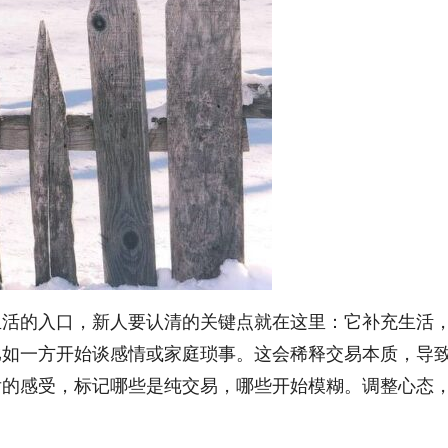
生活的入口，新人要认清的关键点就在这里：它补充生活
比如一方开始谈感情或家庭琐事。这会稀释交易本质，导
后的感受，标记哪些是纯交易，哪些开始模糊。调整心态