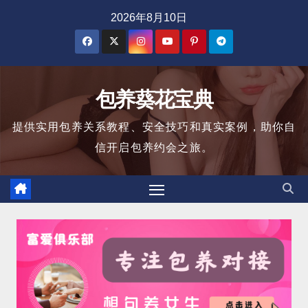
跳
2026年8月10日
至
内
容
包养葵花宝典
提供实用包养关系教程、安全技巧和真实案例，助你自
信开启包养约会之旅。