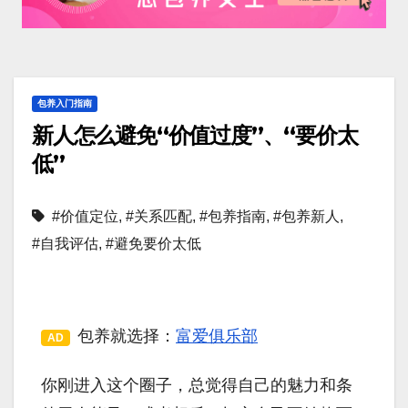
包养入门指南
新人怎么避免“价值过度”、“要价太
低”
#价值定位
,
#关系匹配
,
#包养指南
,
#包养新人
,
#自我评估
,
#避免要价太低
包养就选择：
富爱俱乐部
AD
你刚进入这个圈子，总觉得自己的魅力和条