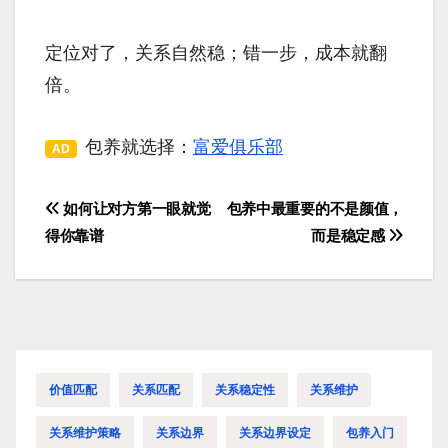
定位对了，关系自然稳；错一步，成本就翻
倍。
包养就选择：
富爱俱乐部
AD
如何让对方第一眼就觉
包养中最重要的不是颜值，
文
得你靠谱
而是稳定感
章
导
航
价值匹配
关系匹配
关系稳定性
关系维护
关系维护策略
关系边界
关系边界设定
包养入门