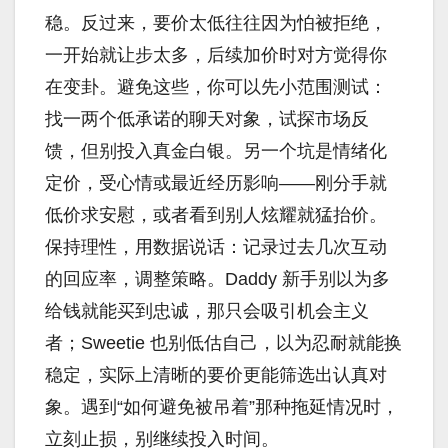
稳。反过来，要价太低往往因为怕被拒绝，
一开始就让步太多，后续加价时对方觉得你
在变卦。避免这些，你可以先小范围测试：
找一两个低承诺的聊天对象，试探市场反
馈，但别投入真金白银。另一个坑是情绪化
定价，受心情或最近经历影响——刚分手就
低价求安慰，或者看到别人炫耀就猛抬价。
保持理性，用数据说话：记录过去几次互动
的回应率，调整策略。Daddy 新手别以为多
给钱就能买到忠诚，那只会吸引机会主义
者；Sweetie 也别低估自己，以为忍耐就能换
稳定，实际上清晰的要价更能筛选出认真对
象。遇到“如何避免被吊着”那种拖延情况时，
立刻止损，别继续投入时间。