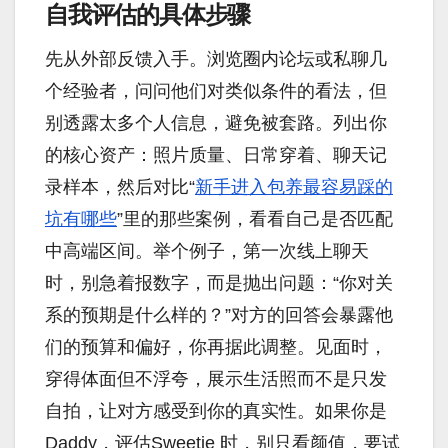
自我评估的具体步骤
先从外部反馈入手。浏览圈内论坛或私聊几
个经验者，问问他们对类似条件的看法，但
别透露太多个人信息，避免被套路。列出你
的核心资产：照片质量、日常穿着、聊天记
录样本，然后对比“
新手进入包养最容易踩的
坑有哪些
”里的那些案例，看看自己是否匹配
中高端区间。举个例子，第一次线上聊天
时，别急着报数字，而是抛出问题：“你对关
系的预期是什么样的？”对方的回答会暴露他
们的预算和偏好，你再据此调整。见面时，
穿得体面但不浮夸，展示生活照而不是只发
自拍，让对方感受到你的真实性。如果你是
Daddy，评估Sweetie 时，别只看颜值，要试