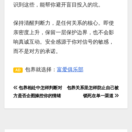
识到这些，能帮你避开盲目投入的坑。
保持清醒判断力，是任何关系的核心。即使
亲密度上升，保留一层保护边界，也不会影
响真诚互动。安全感源于你对信号的敏感，
而不是对方的承诺。
包养就选择：
富爱俱乐部
AD
包养相处中怎样判断对
包养关系里怎样防止自己被
文
方是否企图操控你的情绪
锁死在单一渠道
章
导
航