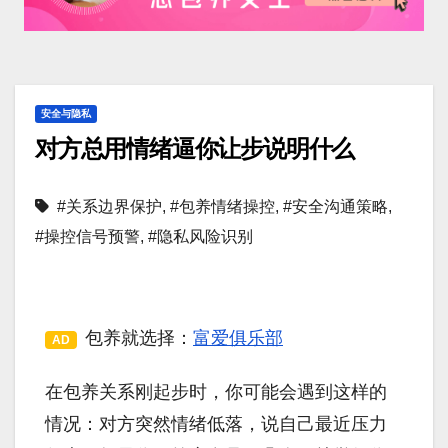
安全与隐私
对方总用情绪逼你让步说明什么
#关系边界保护
,
#包养情绪操控
,
#安全沟通策略
,
#操控信号预警
,
#隐私风险识别
包养就选择：
富爱俱乐部
AD
在包养关系刚起步时，你可能会遇到这样的
情况：对方突然情绪低落，说自己最近压力