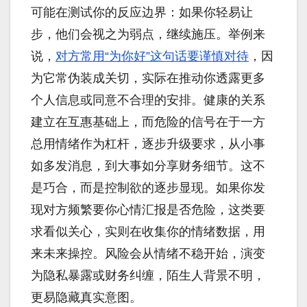
可能在测试你的反应边界：如果你轻易让
步，他们会视之为弱点，继续施压。举例来
说，
对方常用“为你好”这句话要谨慎对待
，因
为它常伪装成关切，实际在推动你透露更多
个人信息或同意不合理的安排。健康的关系
建立在互惠基础上，而危险的信号在于一方
总用情绪作为杠杆，逐步升级要求，从小事
如多发消息，到大事如分享财务细节。这不
是巧合，而是控制欲的逐步显现。如果你发
现对方频繁要你心情汇报是否危险，这类要
求看似关心，实则在收集你的情绪数据，用
来未来操控。风险会从情绪不稳开始，演变
为隐私暴露或财务纠缠，陌生人背景不明，
更易隐藏真实意图。