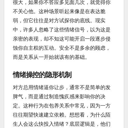
很大，如果你不答应多见面几次，就觉得你
不关心他。这种场景听起来像是在表达脆
弱，但它往往是对方试探你的底线。现实
中，许多人忽略了这些情绪信号，以为这是
亲密的表现，却不知这可能开启一段逐步侵
蚀你自主权的互动。安全不是多余的顾虑，
而是关系从一开始就该有的基础。
情绪操控的隐形机制
对方总用情绪逼你让步，通常不是简单的发
脾气，而是通过制造愧疚感来影响你的决
定。这种行为在包养关系中常见，因为一方
往往期望快速建立依赖。想想看，为什么陌
生人会这么快投入情绪？底层逻辑是，他们