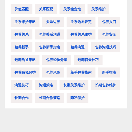
价值匹配
关系匹配
关系稳定性
关系维护
关系维护策略
关系边界
关系边界设定
包养入门
包养关系
包养关系沟通
包养关系维护
包养安全
包养新手
包养新手指南
包养沟通
包养沟通技巧
包养沟通策略
包养经验分享
包养聊天技巧
包养隐私保护
包养风险
新手包养指南
新手指南
沟通技巧
沟通策略
长期关系维护
长期包养维护
长期合作
长期合作策略
隐私保护