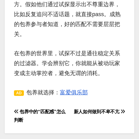
方。假如他们通过试探显示出不尊重边界，
比如反复追问不适话题，就直接pass。成熟
的包养参与者知道，好的匹配不需要层层把
关。
在包养的世界里，试探不过是通往稳定关系
的过滤器。学会辨别它，你就能从被动玩家
变成主动掌控者，避免无谓的消耗。
包养就选择：
富爱俱乐部
AD
包养中的“匹配感”怎么
新人如何做到不卑不亢
文
判断
章
导