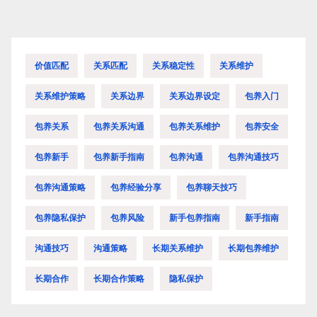
航
价值匹配
关系匹配
关系稳定性
关系维护
关系维护策略
关系边界
关系边界设定
包养入门
包养关系
包养关系沟通
包养关系维护
包养安全
包养新手
包养新手指南
包养沟通
包养沟通技巧
包养沟通策略
包养经验分享
包养聊天技巧
包养隐私保护
包养风险
新手包养指南
新手指南
沟通技巧
沟通策略
长期关系维护
长期包养维护
长期合作
长期合作策略
隐私保护