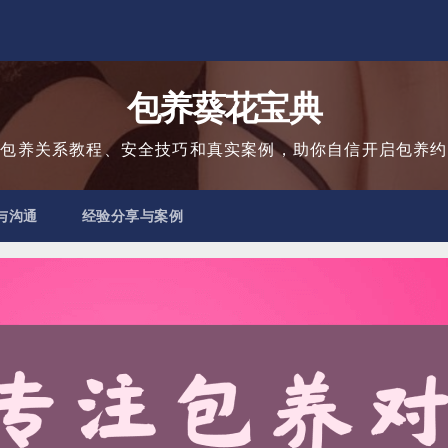
包养葵花宝典
用包养关系教程、安全技巧和真实案例，助你自信开启包养约
与沟通
经验分享与案例