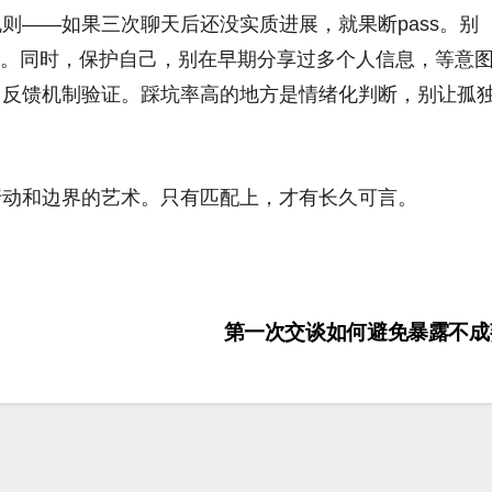
则——如果三次聊天后还没实质进展，就果断pass。别
借口。同时，保护自己，别在早期分享过多个人信息，等意
台反馈机制验证。踩坑率高的地方是情绪化判断，别让孤
行动和边界的艺术。只有匹配上，才有长久可言。
第一次交谈如何避免暴露不