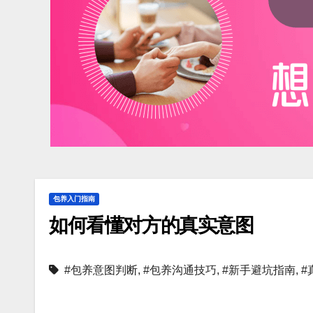
包养入门指南
如何看懂对方的真实意图
#包养意图判断
,
#包养沟通技巧
,
#新手避坑指南
,
#