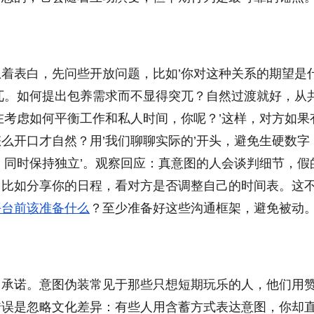
着表白，先问些开放问题，比如’你对这种关系的期望是
兀。如何提出包养需求而不显得突兀？自然过渡就好，从
在考虑如何平衡工作和私人时间，你呢？’这样，对方如果
么开口才自然？用’我们聊聊实际的’开头，避免生硬数字
，同时保持独立’。观察回应：真意图的人会谈判细节，假
，比如分享你的日程，看对方是否调整自己的时间表。这
平台前该准备什么
？至少准备好这些沟通框架，避免被动
当承诺。意图伪装常见于那些只想短期玩乐的人，他们用
错误是忽略文化差异：有些人用含蓄方式表达意图，你却