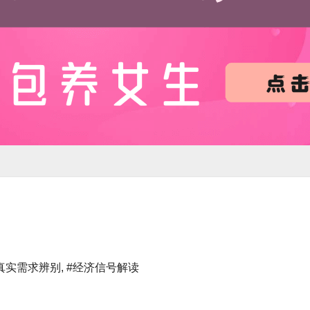
真实需求辨别
,
#经济信号解读