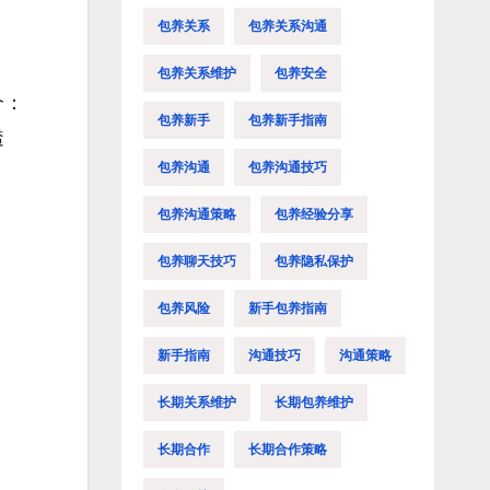
包养关系
包养关系沟通
包养关系维护
包养安全
个：
包养新手
包养新手指南
透
包养沟通
包养沟通技巧
包养沟通策略
包养经验分享
包养聊天技巧
包养隐私保护
包养风险
新手包养指南
新手指南
沟通技巧
沟通策略
长期关系维护
长期包养维护
长期合作
长期合作策略