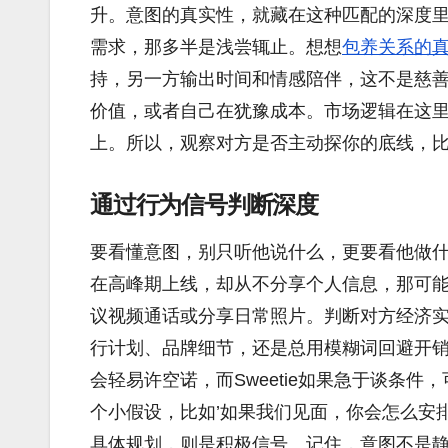
升。意图的真实性，就藏在这种匹配的深度
需求，那多半是浅尝辄止。想想
包养关系的
持，另一方输出时间和情感陪伴，这不是慈
价值，或者自己在犹豫成本。市场逻辑在这
上。所以，观察对方是否主动探你的底线，
通过行为信号判断深度
要看懂意图，别只听他说什么，更要看他做
在高峰期上线，却从不分享个人信息，那可
议视频通话或分享日常照片。判断对方经济
行计划、品牌细节，还是总用模糊词回避开销
会轻易许空诺，而Sweetie如果急于谈条
个小假设，比如’如果我们见面，你会怎么安
具体规划，则是积极信号。记住，意图不是