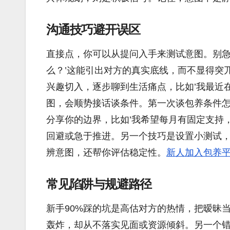
沟通技巧避开误区
直接点，你可以从提问入手来测试意图。别急
么？’这能引出对方的真实底线，而不显得突
兴趣切入，逐步聊到生活痛点，比如’我最近
图，会顺势接话谈条件。第一次谈包养条件怎
分享你的边界，比如’我希望每月有固定支持
回避或急于推进。另一个技巧是设置小测试
辨意图，还帮你评估稳定性。
新人加入包养
常见陷阱与规避路径
新手90%踩的坑是高估对方的热情，把暧昧
轰炸，却从不落实见面或资源倾斜。另一个