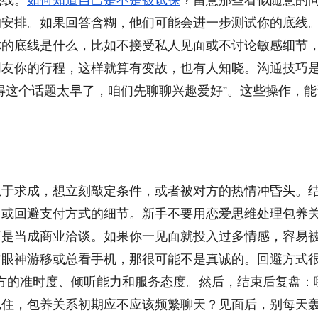
的安排。如果回答含糊，他们可能会进一步测试你的底线
你的底线是什么，比如不接受私人见面或不讨论敏感细节
朋友你的行程，这样就算有变故，也有人知晓。沟通技巧
得这个话题太早了，咱们先聊聊兴趣爱好”。这些操作，能
急于求成，想立刻敲定条件，或者被对方的热情冲昏头。
，或回避支付方式的细节。新手不要用恋爱思维处理包养
而是当成商业洽谈。如果你一见面就投入过多情感，容易
方眼神游移或总看手机，那很可能不是真诚的。回避方式
对方的准时度、倾听能力和服务态度。然后，结束后复盘：
记住，包养关系初期应不应该频繁聊天？见面后，别每天