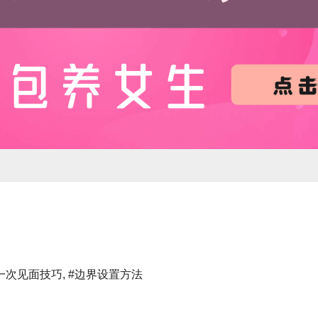
一次见面技巧
,
#边界设置方法