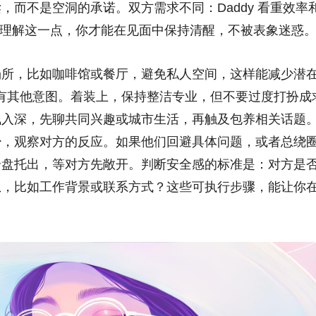
而不是空洞的承诺。双方需求不同：Daddy 看重效率
。只有理解这一点，你才能在见面中保持清醒，不被表象迷惑
场所，比如咖啡馆或餐厅，避免私人空间，这样能减少潜
方有其他意图。着装上，保持整洁专业，但不要过度打扮成
浅入深，先聊共同兴趣或城市生活，再触及包养相关话题
少，观察对方的反应。如果他们回避具体问题，或者总绕
全盘托出，等对方先敞开。判断安全感的标准是：对方是
息，比如工作背景或联系方式？这些可执行步骤，能让你