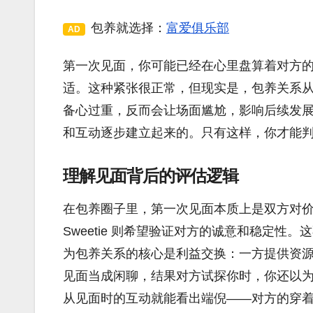
包养就选择：
富爱俱乐部
AD
第一次见面，你可能已经在心里盘算着对方
适。这种紧张很正常，但现实是，包养关系
备心过重，反而会让场面尴尬，影响后续发
和互动逐步建立起来的。只有这样，你才能
理解见面背后的评估逻辑
在包养圈子里，第一次见面本质上是双方对价值的初
Sweetie 则希望验证对方的诚意和稳定
为包养关系的核心是利益交换：一方提供资
见面当成闲聊，结果对方试探你时，你还以
从见面时的互动就能看出端倪——对方的穿