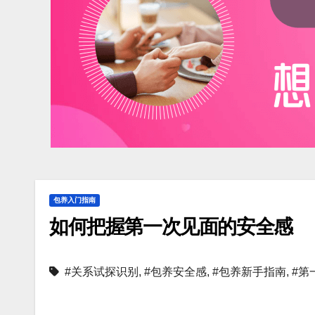
包养入门指南
如何把握第一次见面的安全感
#关系试探识别
,
#包养安全感
,
#包养新手指南
,
#第