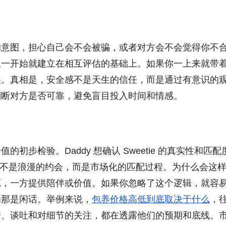
的意图，担心自己会不会被骗，或者对方会不会觉得你不
从一开始就建立在相互评估的基础上。如果你一上来就带
展。真相是，安全感不是天生的信任，而是通过有意识的
判断对方是否可靠，避免盲目投入时间和情感。
步检验。Daddy 想确认 Sweetie 的真实性和匹配
性。这不是浪漫的约会，而是市场化的匹配过程。为什么会这
源，一方提供陪伴或价值。如果你忽略了这个逻辑，就容
为那是闲话。举例来说，
包养价格高低到底取决于什么
，
着、谈吐和对细节的关注，都在透露他们的预期和底线。