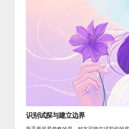
识别试探与建立边界
新手最容易忽略的是，对方可能在试探你的