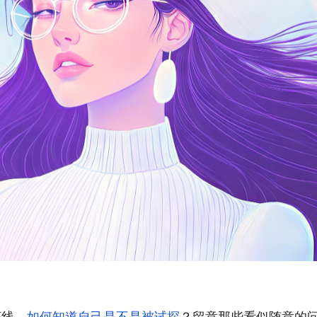
底线。
如何知道自己是不是被试探
？留意那些看似随意的