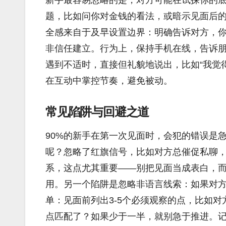
题，比如问你对金钱的看法，或暗示见面后
全感来自于及早设置边界：明确告诉对方，
非信任建立。行为上，保持手机在线，告诉
遇到不适时，直接但礼貌地说出，比如“我觉
在互动中掌控节奏，避免被动。
常见陷阱与回避之道
90%的新手在第一次见面时，会犯的错误是
呢？忽略了红旗信号，比如对方总催促私聊
系，这点尤其重要——别把见面当成表白，
用。另一个陷阱是忽略非语言线索：如果对
单：见面前列出3-5个必须观察的点，比如
点匹配了？如果少于一半，就别急于推进。