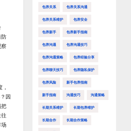
包养关系
包养关系沟通
包养关系维护
包养安全
合
包养新手
包养新手指南
着防
包养沟通
包养沟通技巧
观察
包养沟通策略
包养经验分享
包养聊天技巧
包养隐私保护
包养风险
新手包养指南
度，
新手指南
沟通技巧
沟通策略
样？因
易把
长期关系维护
长期包养维护
往往
长期合作
长期合作策略
市场