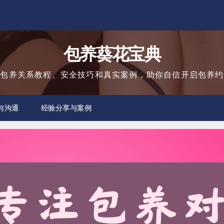
包养葵花宝典
用包养关系教程、安全技巧和真实案例，助你自信开启包养约
与沟通
经验分享与案例