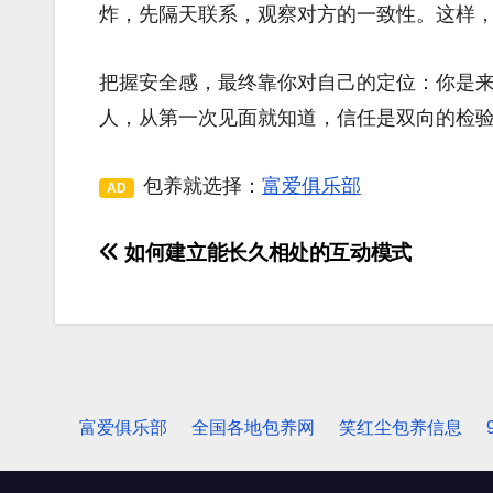
炸，先隔天联系，观察对方的一致性。这样
把握安全感，最终靠你对自己的定位：你是
人，从第一次见面就知道，信任是双向的检
包养就选择：
富爱俱乐部
AD
如何建立能长久相处的互动模式
文
章
导
航
富爱俱乐部
全国各地包养网
笑红尘包养信息