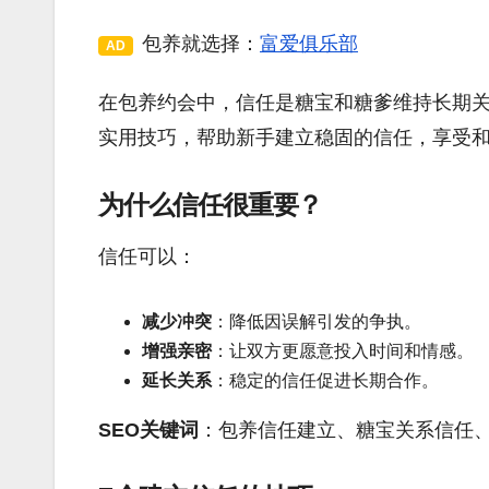
包养就选择：
富爱俱乐部
AD
在包养约会中，信任是糖宝和糖爹维持长期关
实用技巧，帮助新手建立稳固的信任，享受
为什么信任很重要？
信任可以：
减少冲突
：降低因误解引发的争执。
增强亲密
：让双方更愿意投入时间和情感。
延长关系
：稳定的信任促进长期合作。
SEO关键词
：包养信任建立、糖宝关系信任