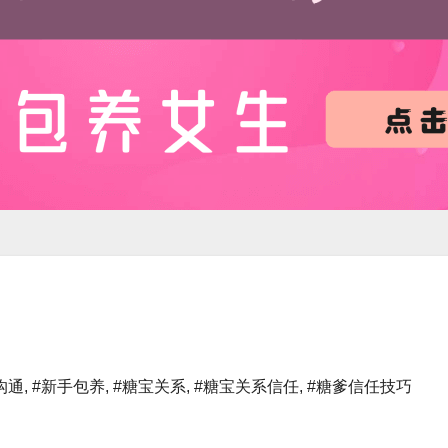
沟通
,
#新手包养
,
#糖宝关系
,
#糖宝关系信任
,
#糖爹信任技巧