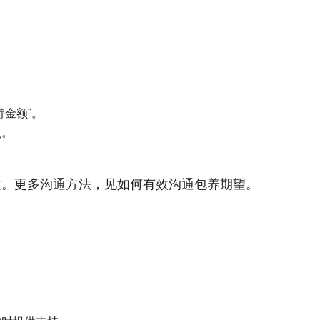
持金额”。
点。
致。更多沟通方法，见如何有效沟通包养期望。