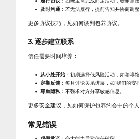
履行协议
：如糖宝需完成商定活动，糖爹需
及时沟通
：若无法履行，提前告知并协商调
更多协议技巧，见如何谈判包养协议。
3. 逐步建立联系
信任需要时间培养：
从小处开始
：初期选择低风险活动，如咖啡
定期反馈
：每月讨论关系进展，如“我们的安
尊重隐私
：不强求对方分享敏感信息。
更多安全建议，见如何保护包养约会中的个
常见错误
虚假承诺
：夸大能力导致信任破裂。