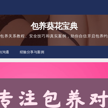
包养葵花宝典
用包养关系教程、安全技巧和真实案例，助你自信开启包养约
与沟通
经验分享与案例