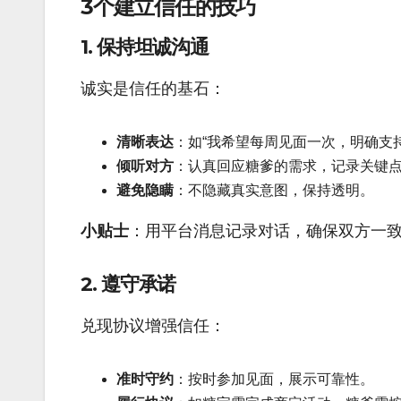
3个建立信任的技巧
1. 保持坦诚沟通
诚实是信任的基石：
清晰表达
：如“我希望每周见面一次，明确支
倾听对方
：认真回应糖爹的需求，记录关键
避免隐瞒
：不隐藏真实意图，保持透明。
小贴士
：用平台消息记录对话，确保双方一
2. 遵守承诺
兑现协议增强信任：
准时守约
：按时参加见面，展示可靠性。