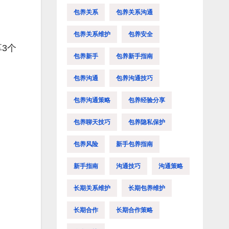
包养关系
包养关系沟通
包养关系维护
包养安全
3个
包养新手
包养新手指南
包养沟通
包养沟通技巧
包养沟通策略
包养经验分享
包养聊天技巧
包养隐私保护
包养风险
新手包养指南
新手指南
沟通技巧
沟通策略
长期关系维护
长期包养维护
长期合作
长期合作策略